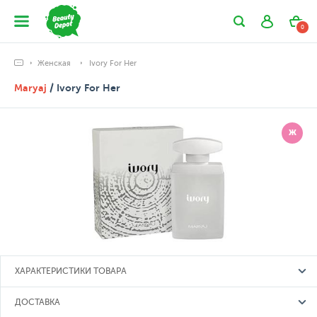
0
Женская
Ivory For Her
Maryaj
/ Ivory For Her
Ж
ХАРАКТЕРИСТИКИ ТОВАРА
ДОСТАВКА