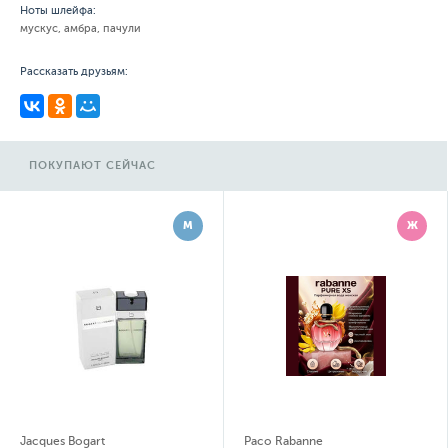
Ноты шлейфа:
мускус, амбра, пачули
Рассказать друзьям:
ПОКУПАЮТ СЕЙЧАС
М
Ж
Jacques Bogart
Paco Rabanne