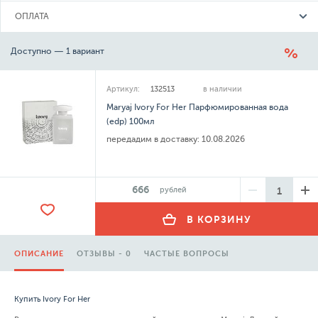
ОПЛАТА
Доступно — 1 вариант
Артикул:
132513
в наличии
Maryaj Ivory For Her Парфюмированная вода
(edp) 100мл
передадим в доставку:
10.08.2026
666
рублей
В КОРЗИНУ
ОПИСАНИЕ
ОТЗЫВЫ - 0
ЧАСТЫЕ ВОПРОСЫ
Купить Ivory For Her