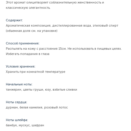
Этот аромат олицетворяет соблазнительную женственность и
классическую элегантность.
Содержит:
Ароматическая композиция, дистиллированная вода, этиловый спирт
(объемная доля см. на упаковке)
Способ применения:
Распылять на кожу с расстояния 15см. Не использовать в пищевых целях.
Избегать попадания в глаза
Условия хранения:
Хранить при комнатной температуре
Начальные ноты:
танжерин, цветы груши, юзу, взбитые сливки
Ноты сердца:
дурман, белая камелия, розовый лотос
Ноты шлейфа:
бамбук, мускус, шафран