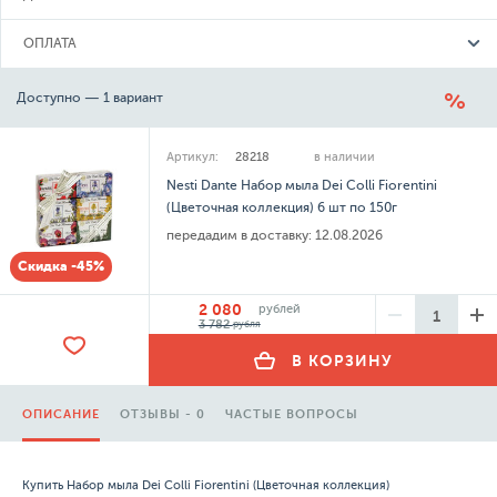
ОПЛАТА
Доступно — 1 вариант
Артикул:
28218
в наличии
Nesti Dante Набор мыла Dei Colli Fiorentini
(Цветочная коллекция) 6 шт по 150г
передадим в доставку:
12.08.2026
Скидка -45%
2 080
рублей
3 782
рубля
В КОРЗИНУ
ОПИСАНИЕ
ОТЗЫВЫ - 0
ЧАСТЫЕ ВОПРОСЫ
Купить Набор мыла Dei Colli Fiorentini (Цветочная коллекция)