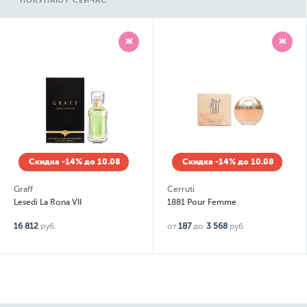
ПОКУПАЮТ СЕЙЧАС
Ж
Ж
Скидка -14% до 10.08
Скидка -14% до 10.08
Graff
Cerruti
Lesedi La Rona VII
1881 Pour Femme
16 812
руб.
от
187
до
3 568
руб.