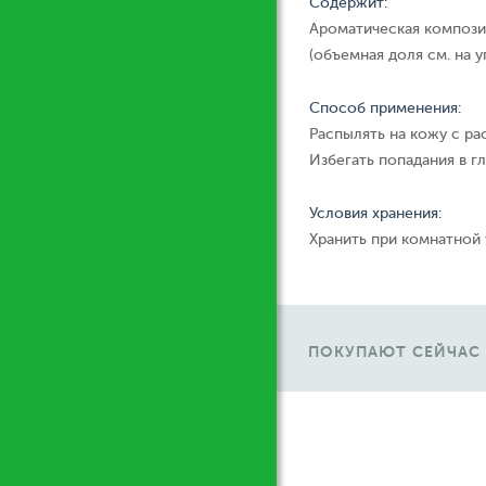
Содержит:
Ароматическая компози
(объемная доля см. на у
Способ применения:
Распылять на кожу с ра
Избегать попадания в гл
Условия хранения:
Хранить при комнатной
ПОКУПАЮТ СЕЙЧАС
Ж