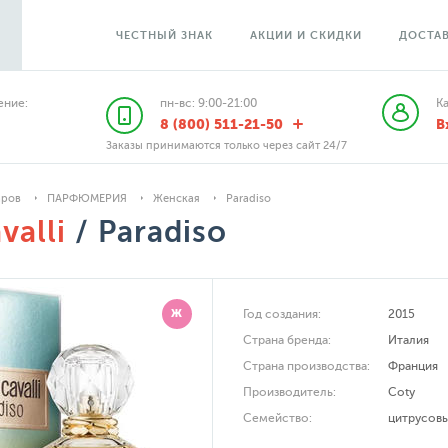
ЧЕСТНЫЙ ЗНАК
АКЦИИ И СКИДКИ
ДОСТАВ
ние:
пн-вс: 9:00-21:00
К
8 (800) 511-21-50
В
Заказы принимаются только через сайт 24/7
аров
ПАРФЮМЕРИЯ
Женская
Paradiso
valli
/ Paradiso
Ж
Год создания:
2015
Страна бренда:
Италия
Страна производства:
Франция
Производитель:
Coty
Семейство:
цитрусов