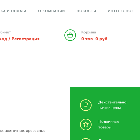
КА И ОПЛАТА
О КОМПАНИИ
НОВОСТИ
ИНТЕРЕСНОЕ
абинет
Корзина
ход / Регистрация
0
тов.
0
руб.
Действительно
низкие цены
Подлинные
товары
ые
,
цветочные
,
древесные