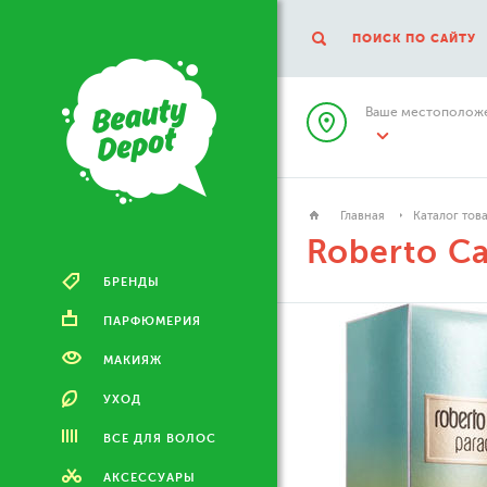
ПОИСК ПО САЙТУ
Ваше местоположе
Главная
Каталог тов
Roberto Ca
БРЕНДЫ
ПАРФЮМЕРИЯ
МАКИЯЖ
УХОД
ВСЕ ДЛЯ ВОЛОС
АКСЕССУАРЫ