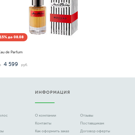
 -15% до 08.08
ssia
1 196
о
руб.
ИНФОРМАЦИЯ
волос
О компании
Отзывы
Контакты
Поставщикам
ры
Как оформить заказ
Договор оферты