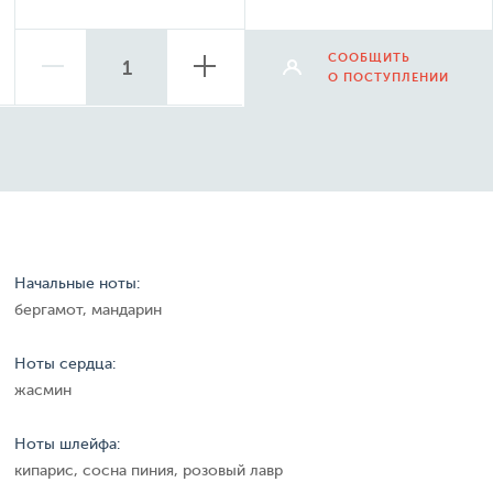
СООБЩИТЬ
О ПОСТУПЛЕНИИ
Начальные ноты:
бергамот, мандарин
Ноты сердца:
жасмин
Ноты шлейфа:
кипарис, сосна пиния, розовый лавр