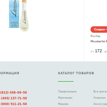
Скидка
Soul Of Ru
Rostov
79
.
от
д
ФОРМАЦИЯ
КАТАЛОГ ТОВАРОВ
Парфюмерия
Все для 
 (812) 458-09-50
Мужчинам
Новинки
 (495) 137-71-50
 (800) 511-21-50
Макияж
Аксессуа