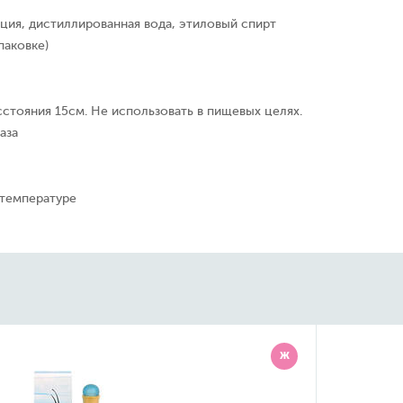
ция, дистиллированная вода, этиловый спирт
паковке)
сстояния 15см. Не использовать в пищевых целях.
аза
 температуре
М