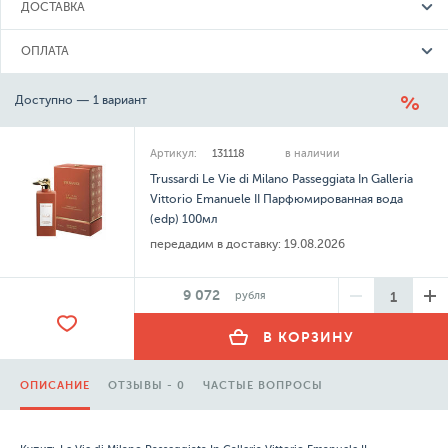
ДОСТАВКА
ОПЛАТА
Доступно — 1 вариант
Артикул:
131118
в наличии
Trussardi Le Vie di Milano Passeggiata In Galleria
Vittorio Emanuele II Парфюмированная вода
(edp) 100мл
передадим в доставку:
19.08.2026
9 072
рубля
В КОРЗИНУ
ОПИСАНИЕ
ОТЗЫВЫ - 0
ЧАСТЫЕ ВОПРОСЫ