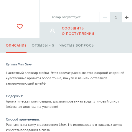
товар отсутствует
СООБЩИТЬ
О ПОСТУПЛЕНИИ
ОПИСАНИЕ
ОТЗЫВЫ - 5
ЧАСТЫЕ ВОПРОСЫ
Купить Mini Sexy
Настоящий эликсир любви. Этот аромат раскрывается озорной лакрицей,
чувственные ароматы бобов тонка, пачули и ванили оставляют
завораживающий шлейф.
Содержит:
Ароматическая композиция, дистиллированная вода, этиловый спирт
(объемная доля см. на упаковке)
Способ применения:
Распылять на кожу с расстояния 15см. Не использовать в пищевых целях.
Избегать попадания в глаза