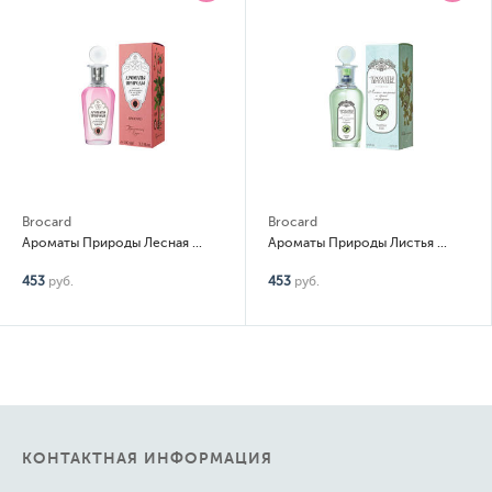
Brocard
Brocard
Ароматы Природы Лесная земляника и полевые травы
Ароматы Природы Листья томата и черная смородина
453
руб.
453
руб.
КОНТАКТНАЯ ИНФОРМАЦИЯ