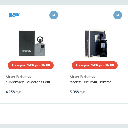
М
М
Скидка -14% до 06.08
Скидка -14% до 06.08
Afnan Perfumes
Afnan Perfumes
Supremacy Collector's Edition
Modest Une Pour Homme
4 236
руб.
3 066
руб.