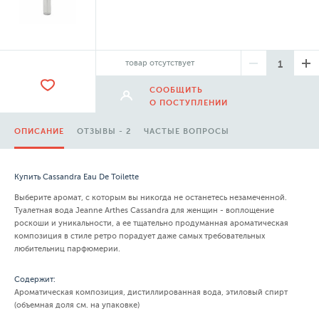
товар отсутствует
СООБЩИТЬ
О ПОСТУПЛЕНИИ
ОПИСАНИЕ
ОТЗЫВЫ - 2
ЧАСТЫЕ ВОПРОСЫ
Купить Cassandra Eau De Toilette
Выберите аромат, с которым вы никогда не останетесь незамеченной.
Туалетная вода Jeanne Arthes Cassandra для женщин - воплощение
роскоши и уникальности, а ее тщательно продуманная ароматическая
композиция в стиле ретро порадует даже самых требовательных
любительниц парфюмерии.
Содержит:
Ароматическая композиция, дистиллированная вода, этиловый спирт
(объемная доля см. на упаковке)