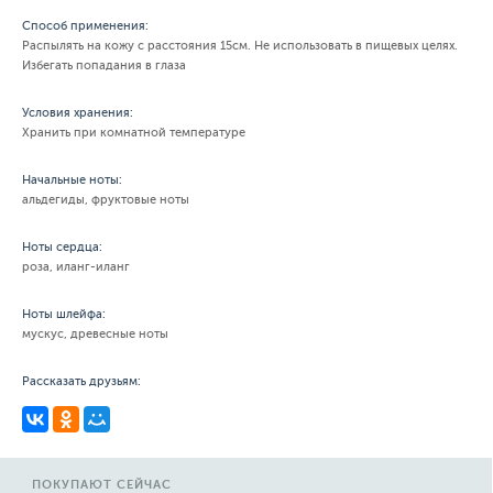
Способ применения:
Распылять на кожу с расстояния 15см. Не использовать в пищевых целях.
Избегать попадания в глаза
Условия хранения:
Хранить при комнатной температуре
Начальные ноты:
альдегиды, фруктовые ноты
Ноты сердца:
роза, иланг-иланг
Ноты шлейфа:
мускус, древесные ноты
Рассказать друзьям:
ПОКУПАЮТ СЕЙЧАС