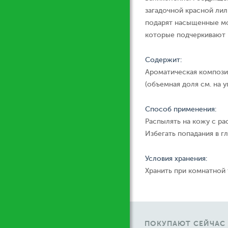
загадочной красной лил
подарят насыщенные мо
которые подчеркивают 
Содержит:
Ароматическая компози
(объемная доля см. на у
Способ применения:
Распылять на кожу с ра
Избегать попадания в гл
Условия хранения:
Хранить при комнатной
ПОКУПАЮТ СЕЙЧАС