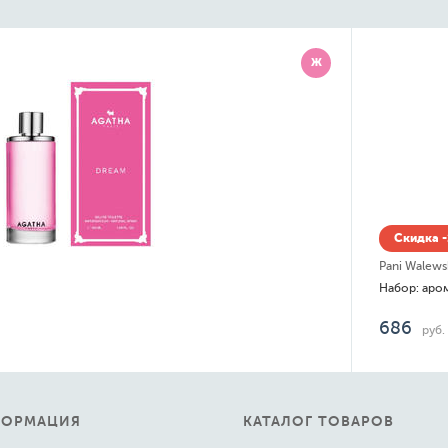
Ж
Скидка -14% до 06.08
Pani Walewska
Н
686
руб.
ФОРМАЦИЯ
КАТАЛОГ ТОВАРОВ