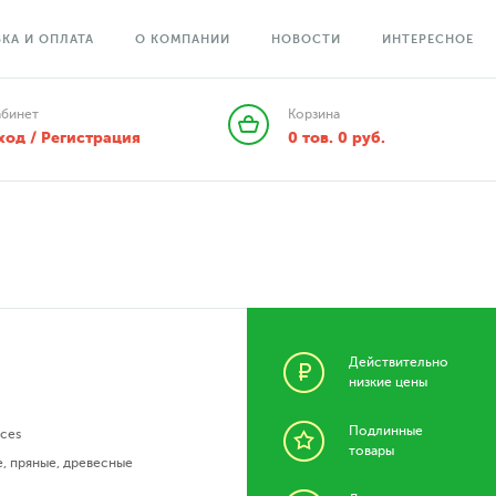
КА И ОПЛАТА
О КОМПАНИИ
НОВОСТИ
ИНТЕРЕСНОЕ
абинет
Корзина
ход / Регистрация
0
тов.
0
руб.
Действительно
низкие цены
Подлинные
nces
товары
е
,
пряные
,
древесные