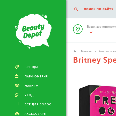
ПОИСК ПО САЙТУ
Ваше местоположе
Главная
Каталог тов
Britney Sp
БРЕНДЫ
ПАРФЮМЕРИЯ
МАКИЯЖ
УХОД
ВСЕ ДЛЯ ВОЛОС
АКСЕССУАРЫ