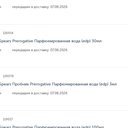
ии
передадим в доставку:
07.08.2026
126914
 Spears Prerogative Парфюмированная вода (edp) 30мл
ии
передадим в доставку:
07.08.2026
129078
 Spears Пробник Prerogative Парфюмированная вода (edp) 3мл
ии
передадим в доставку:
07.08.2026
119017
 Spears Prerogative Парфюмированная вода (edp) 100мл