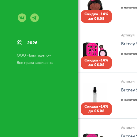
в налич
Скидка -14%
до 06.08
Артикул:
©
2026
Britney
в налич
ООО «Бьютидепо»
Скидка -14%
Все права защищены
до 06.08
Артикул:
Britney
в налич
Скидка -14%
до 06.08
Артикул:
Britney