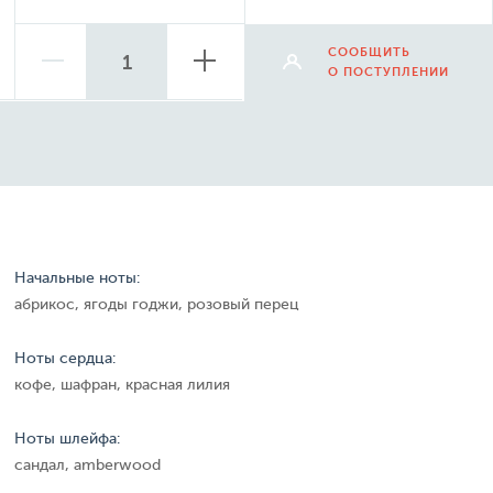
СООБЩИТЬ
О ПОСТУПЛЕНИИ
Начальные ноты:
абрикос, ягоды годжи, розовый перец
Ноты сердца:
кофе, шафран, красная лилия
Ноты шлейфа:
сандал, amberwood