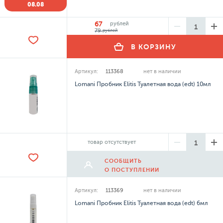
08.08
67
рублей
79
рублей
В КОРЗИНУ
Артикул:
113368
нет в наличии
Lomani Пробник Elitis Туалетная вода (edt) 10мл
товар отсутствует
СООБЩИТЬ
О ПОСТУПЛЕНИИ
Артикул:
113369
нет в наличии
Lomani Пробник Elitis Туалетная вода (edt) 6мл