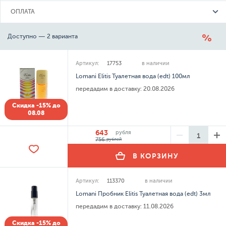
ОПЛАТА
Доступно — 2 варианта
Артикул:
17753
в наличии
Lomani Elitis Туалетная вода (edt) 100мл
передадим в доставку:
20.08.2026
Скидка -15% до
08.08
643
рубля
756
рублей
В КОРЗИНУ
Артикул:
113370
в наличии
Lomani Пробник Elitis Туалетная вода (edt) 3мл
передадим в доставку:
11.08.2026
Скидка -15% до