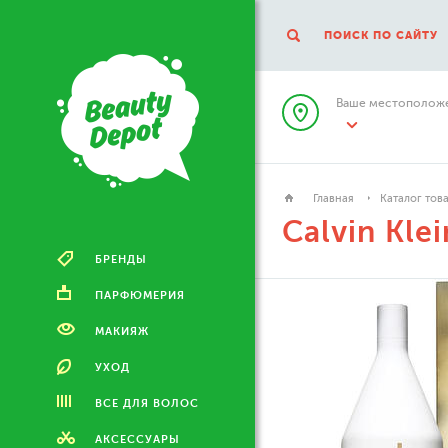
ПОИСК ПО САЙТУ
Ваше местоположе
Главная
Каталог тов
Calvin Klei
БРЕНДЫ
ПАРФЮМЕРИЯ
МАКИЯЖ
УХОД
ВСЕ ДЛЯ ВОЛОС
АКСЕССУАРЫ