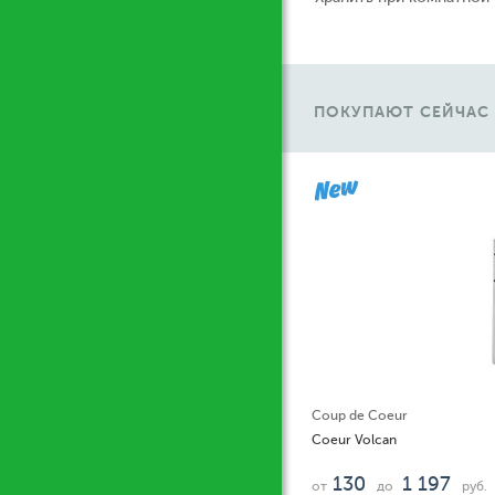
ПОКУПАЮТ СЕЙЧАС
У
Coup de Coeur
Coeur Volcan
130
1 197
от
до
руб.