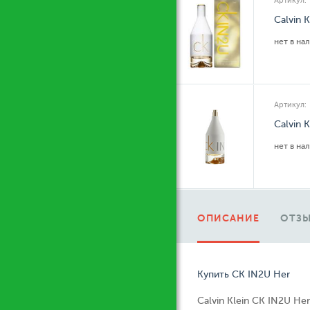
Артикул:
Calvin 
нет в на
Артикул:
Calvin 
нет в на
ОПИСАНИЕ
ОТЗЫ
Купить CK IN2U Her
Calvin Klein CK IN2U H