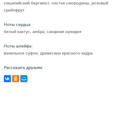
сицилийский бергамот, листья смородины, розовый
грейпфрут
Ноты сердца:
белый кактус, амбра, сахарная орхидея
Ноты шлейфа:
ванильное суфле, древесина красного кедра
Рассказать друзьям: