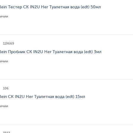
Klein Тестер CK IN2U Her Туалетная вода (edt) 50мл
личии
119669
Klein Пробник CK IN2U Her Туалетная вода (edt) 3мл
личии
106
Klein CK IN2U Her Туалетная вода (edt) 15мл
личии