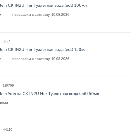
Klein CK IN2U Her Туалетная вода (edt) 100мл
ии
передадим в доставку:
10.08.2026
3557
Klein CK IN2U Her Туалетная вода (edt) 150мл
ии
передадим в доставку:
10.08.2026
129709
Klein Уценка CK IN2U Her Туалетная вода (edt) 50мл
личии
44120