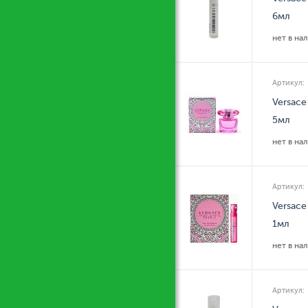
6мл
нет в на
Артикул:
Versace
5мл
нет в на
Артикул:
Versace
1мл
нет в на
Артикул: