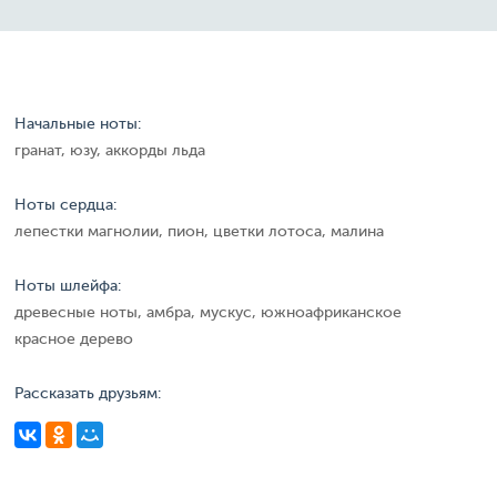
Начальные ноты:
гранат, юзу, аккорды льда
Ноты сердца:
лепестки магнолии, пион, цветки лотоса, малина
Ноты шлейфа:
древесные ноты, амбра, мускус, южноафриканское
красное дерево
Рассказать друзьям: