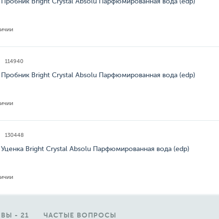
 Пробник Bright Crystal Absolu Парфюмированная вода (edp)
личии
114940
 Пробник Bright Crystal Absolu Парфюмированная вода (edp)
личии
130448
 Уценка Bright Crystal Absolu Парфюмированная вода (edp)
личии
ВЫ - 21
ЧАСТЫЕ ВОПРОСЫ