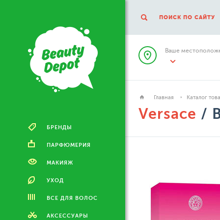
ПОИСК ПО САЙТУ
Ваше местоположе
Главная
Каталог тов
Versace
/ B
БРЕНДЫ
ПАРФЮМЕРИЯ
МАКИЯЖ
УХОД
ВСЕ ДЛЯ ВОЛОС
АКСЕССУАРЫ