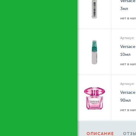
Versace
3мл
нет в на
Артикул:
Versace
10мл
нет в на
Артикул:
Versace
90мл
нет в на
ОПИСАНИЕ
ОТЗЫ