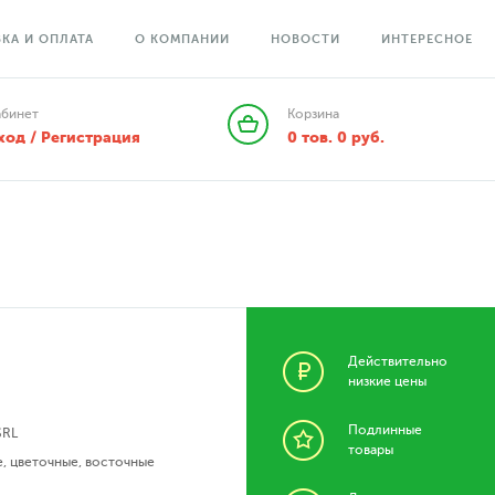
КА И ОПЛАТА
О КОМПАНИИ
НОВОСТИ
ИНТЕРЕСНОЕ
абинет
Корзина
ход / Регистрация
0
тов.
0
руб.
Действительно
низкие цены
Подлинные
SRL
товары
е
,
цветочные
,
восточные