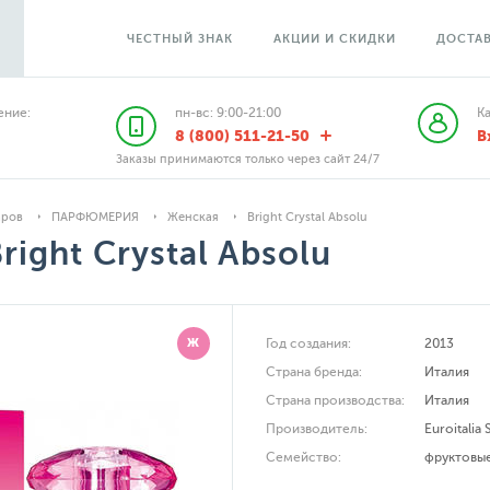
ЧЕСТНЫЙ ЗНАК
АКЦИИ И СКИДКИ
ДОСТАВ
ние:
пн-вс: 9:00-21:00
К
8 (800) 511-21-50
В
Заказы принимаются только через сайт 24/7
аров
ПАРФЮМЕРИЯ
Женская
Bright Crystal Absolu
right Crystal Absolu
Ж
Год создания:
2013
Страна бренда:
Италия
Страна производства:
Италия
Производитель:
Euroitalia 
Семейство:
фруктовы