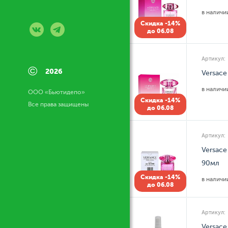
в налич
Скидка -14%
до 06.08
Артикул:
©
2026
Versace
в налич
ООО «Бьютидепо»
Скидка -14%
Все права защищены
до 06.08
Артикул:
Versace
90мл
Скидка -14%
в налич
до 06.08
Артикул:
Versace