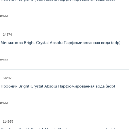
личии
24374
 Миниатюра Bright Crystal Absolu Парфюмированная вода (edp)
личии
31207
 Пробник Bright Crystal Absolu Парфюмированная вода (edp)
личии
114939