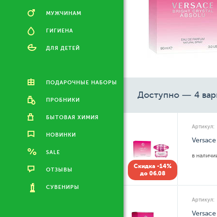
МУЖЧИНАМ
ГИГИЕНА
ДЛЯ ДЕТЕЙ
ПОДАРОЧНЫЕ НАБОРЫ
Доступно — 4 вар
ПРОБНИКИ
БЫТОВАЯ ХИМИЯ
Артикул:
НОВИНКИ
Versace
SALE
в налич
Скидка -14%
ОТЗЫВЫ
до 06.08
СУВЕНИРЫ
Артикул:
Versace