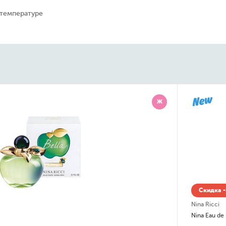
 температуре
Ж
Скидка -
Nina Ricci
Nina Eau de