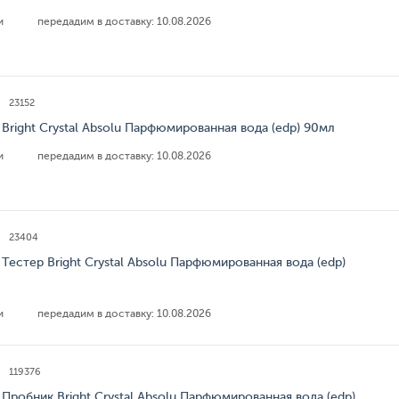
ии
передадим в доставку:
10.08.2026
23152
 Bright Crystal Absolu Парфюмированная вода (edp) 90мл
ии
передадим в доставку:
10.08.2026
23404
 Тестер Bright Crystal Absolu Парфюмированная вода (edp)
ии
передадим в доставку:
10.08.2026
119376
 Пробник Bright Crystal Absolu Парфюмированная вода (edp)