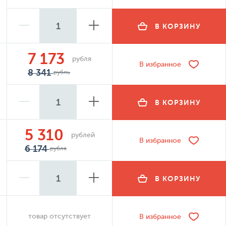
В КОРЗИНУ
7 173
рубля
В избранное
8 341
рубль
В КОРЗИНУ
5 310
рублей
В избранное
6 174
рубля
В КОРЗИНУ
товар отсутствует
В избранное