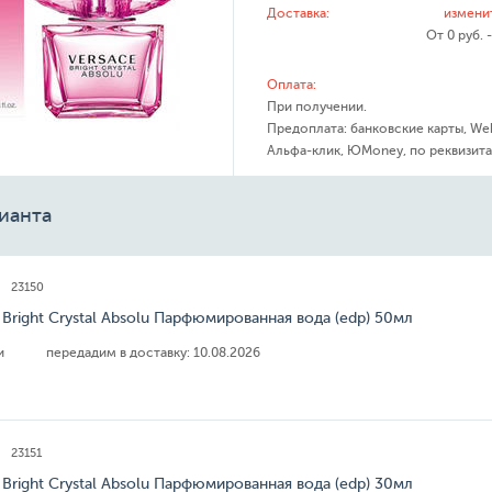
Доставка:
измени
От 0 руб. 
Оплата:
При получении.
Предоплата: банковские карты, We
Альфа-клик, ЮMoney, по реквизита
ианта
23150
 Bright Crystal Absolu Парфюмированная вода (edp) 50мл
ии
передадим в доставку:
10.08.2026
23151
 Bright Crystal Absolu Парфюмированная вода (edp) 30мл