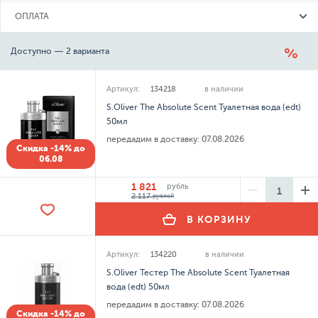
ОПЛАТА
Доступно — 2 варианта
Артикул:
134218
в наличии
S.Oliver The Absolute Scent Туалетная вода (edt)
50мл
передадим в доставку:
07.08.2026
Скидка -14% до
06.08
1 821
рубль
2 117
рублей
В КОРЗИНУ
Артикул:
134220
в наличии
S.Oliver Тестер The Absolute Scent Туалетная
вода (edt) 50мл
передадим в доставку:
07.08.2026
Скидка -14% до