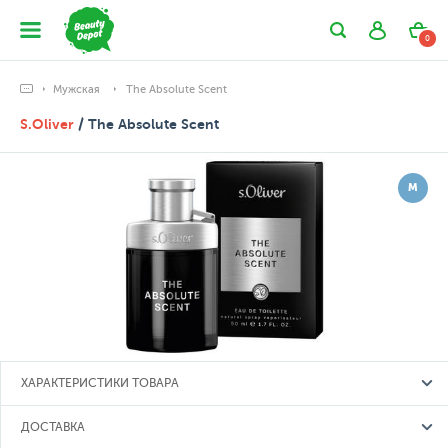
0
Мужская
The Absolute Scent
S.Oliver
/ The Absolute Scent
М
ХАРАКТЕРИСТИКИ ТОВАРА
ДОСТАВКА