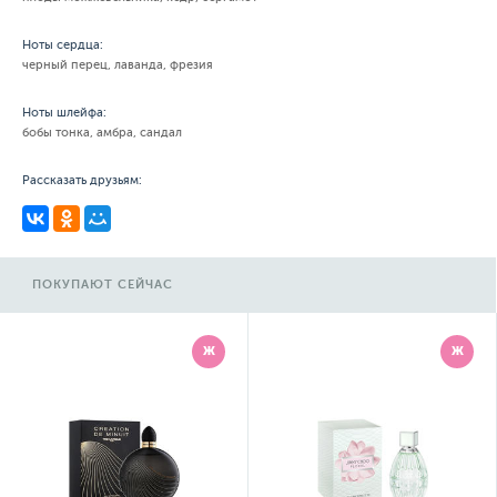
Ноты сердца:
черный перец, лаванда, фрезия
Ноты шлейфа:
бобы тонка, амбра, сандал
Рассказать друзьям:
ПОКУПАЮТ СЕЙЧАС
Ж
Ж