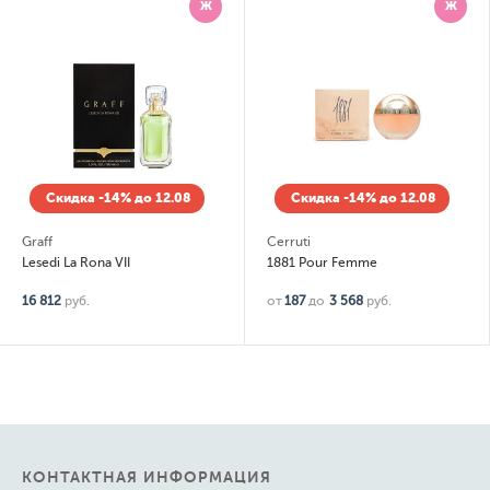
Ж
Ж
Скидка -14% до 12.08
Скидка -14% до 12.08
Cerruti
Новая Заря
1881 Pour Femme
Фея ночи (La Fee de Nuit)
от
187
до
3 568
руб.
от
108
до
1 225
руб.
КОНТАКТНАЯ ИНФОРМАЦИЯ