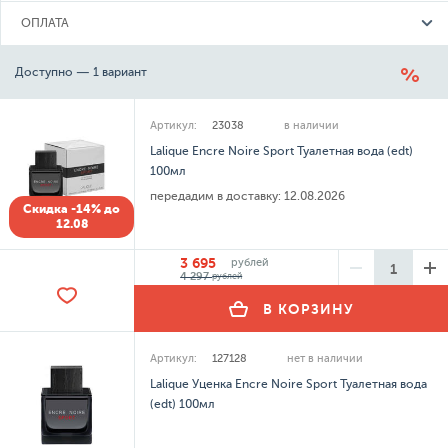
ОПЛАТА
Доступно — 1 вариант
Артикул:
23038
в наличии
Lalique Encre Noire Sport Туалетная вода (edt)
100мл
передадим в доставку:
12.08.2026
Скидка -14% до
12.08
3 695
рублей
4 297
рублей
В КОРЗИНУ
Артикул:
127128
нет в наличии
Lalique Уценка Encre Noire Sport Туалетная вода
(edt) 100мл