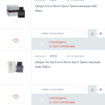
Артикул:
23037
нет в наличии
Lalique Encre Noire Sport Туалетная вода (edt)
50мл
товар отсутствует
СООБЩИТЬ
О ПОСТУПЛЕНИИ
Артикул:
23039
нет в наличии
Lalique Тестер Encre Noire Sport Туалетная вода
(edt) 100мл
товар отсутствует
СООБЩИТЬ
О ПОСТУПЛЕНИИ