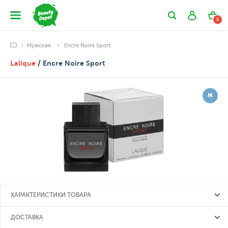
0
Мужская
Encre Noire Sport
Lalique
/ Encre Noire Sport
М
ХАРАКТЕРИСТИКИ ТОВАРА
ДОСТАВКА