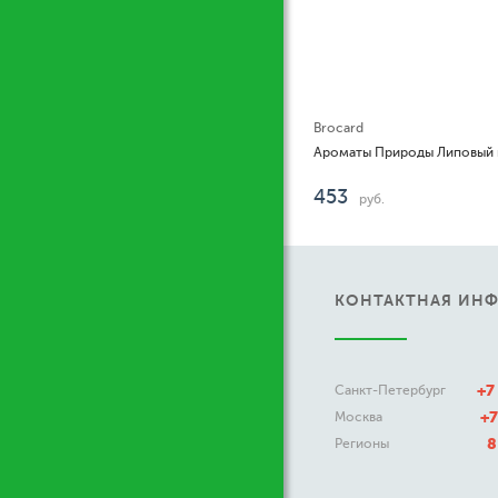
Brocard
Ароматы Природы Липовый цвет и флоксы
453
руб.
КОНТАКТНАЯ ИН
+7
Санкт-Петербург
+7
Москва
8
Регионы