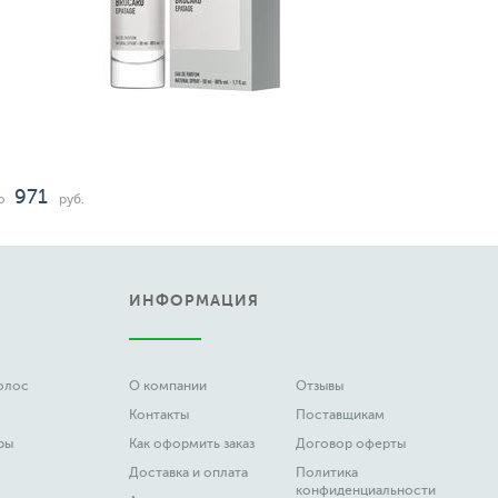
Cacharel
Noa
2 898
4 876
от
до
ру
ИНФОРМАЦИЯ
волос
О компании
Отзывы
Контакты
Поставщикам
ры
Как оформить заказ
Договор оферты
Доставка и оплата
Политика
конфиденциальности