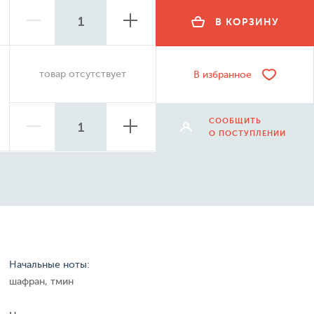
В КОРЗИНУ
товар отсутствует
В избранное
СООБЩИТЬ
О ПОСТУПЛЕНИИ
Начальные ноты:
шафран, тмин