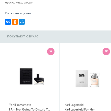
мускус, кедр, сандал
Рассказать друзьям:
ПОКУПАЮТ СЕЙЧАС
Ж
Ж
Yohji Yamamoto
Karl Lagerfeld
I Am Not Going To Disturb You Femme
Karl Lagerfeld For Her