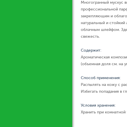
Многогранный мускус вы
профессиональной пар
закрепляющим и облаг
натуральный и стойкий
облачным шлейфом. Здес
свежесть.
Содержит:
Ароматическая компози
(объемная доля см. на у
Способ применения:
Распылять на кожу с ра
Избегать попадания в гл
Условия хранения:
Хранить при комнатной