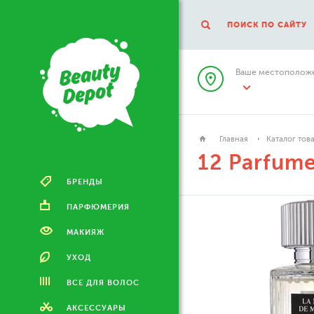
ПОИСК ПО САЙТУ
Ваше местоположе
Главная
Каталог тов
12 Parfume
БРЕНДЫ
ПАРФЮМЕРИЯ
МАКИЯЖ
УХОД
ВСЕ ДЛЯ ВОЛОС
АКСЕССУАРЫ