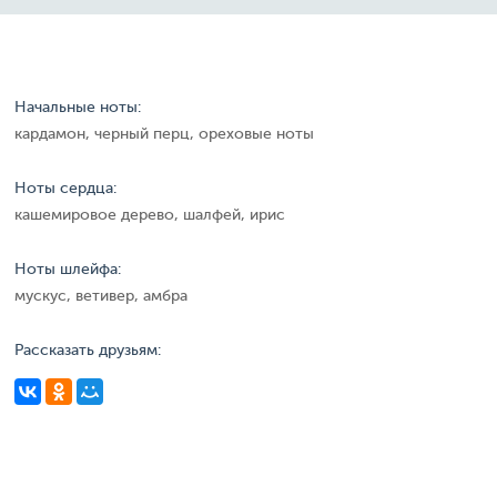
Начальные ноты:
кардамон, черный перц, ореховые ноты
Ноты сердца:
кашемировое дерево, шалфей, ирис
Ноты шлейфа:
мускус, ветивер, амбра
Рассказать друзьям: