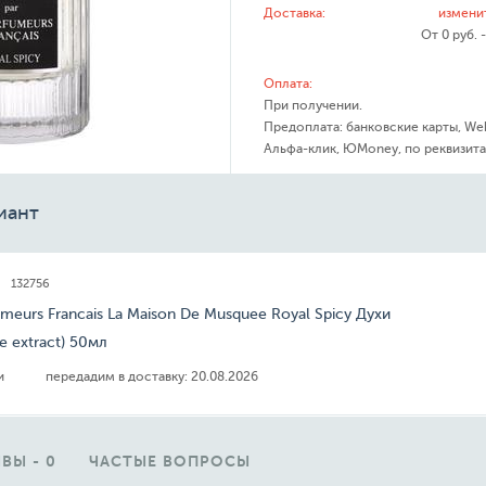
Доставка:
измени
От 0 руб. 
Оплата:
При получении.
Предоплата: банковские карты, We
Альфа-клик, ЮMoney, по реквизита
иант
132756
umeurs Francais La Maison De Musquee Royal Spicy Духи
e extract) 50мл
ии
передадим в доставку:
20.08.2026
ВЫ - 0
ЧАСТЫЕ ВОПРОСЫ