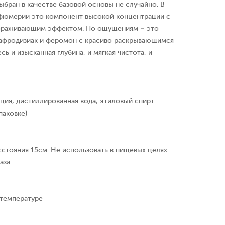
бран в качестве базовой основы не случайно. В
фюмерии это компонент высокой концентрации с
ораживающим эффектом. По ощущениям – это
 афродизиак и феромон с красиво раскрывающимся
ь и изысканная глубина, и мягкая чистота, и
ция, дистиллированная вода, этиловый спирт
паковке)
сстояния 15см. Не использовать в пищевых целях.
аза
 температуре