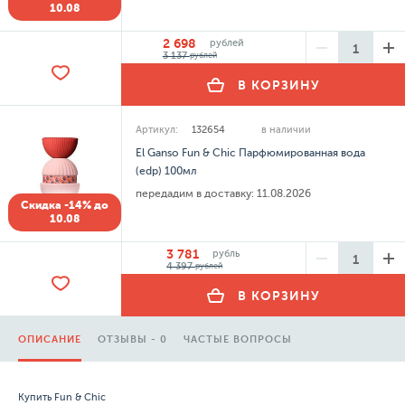
10.08
2 698
рублей
3 137
рублей
В КОРЗИНУ
Артикул:
132654
в наличии
El Ganso Fun & Chic Парфюмированная вода
(edp) 100мл
передадим в доставку:
11.08.2026
Скидка -14% до
10.08
3 781
рубль
4 397
рублей
В КОРЗИНУ
ОПИСАНИЕ
ОТЗЫВЫ - 0
ЧАСТЫЕ ВОПРОСЫ
Купить Fun & Chic