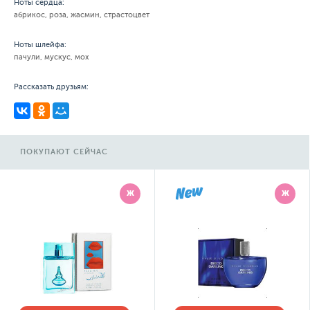
Ноты сердца:
абрикос, роза, жасмин, страстоцвет
Ноты шлейфа:
пачули, мускус, мох
Рассказать друзьям:
ПОКУПАЮТ СЕЙЧАС
Ж
Ж