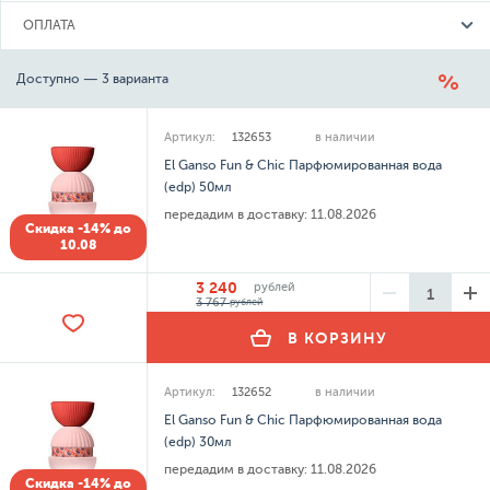
ОПЛАТА
Доступно — 3 варианта
Артикул:
132653
в наличии
El Ganso Fun & Chic Парфюмированная вода
(edp) 50мл
передадим в доставку:
11.08.2026
Скидка -14% до
10.08
3 240
рублей
3 767
рублей
В КОРЗИНУ
Артикул:
132652
в наличии
El Ganso Fun & Chic Парфюмированная вода
(edp) 30мл
передадим в доставку:
11.08.2026
Скидка -14% до