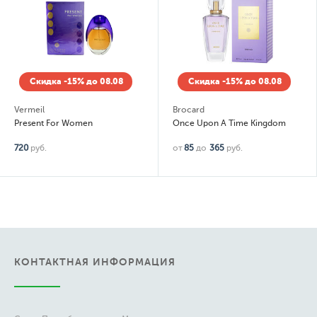
Скидка -15% до 08.08
Скидка -15% до 08.08
Vermeil
Brocard
Present For Women
Once Upon A Time Kingdom
720
руб.
от
85
до
365
руб.
КОНТАКТНАЯ ИНФОРМАЦИЯ