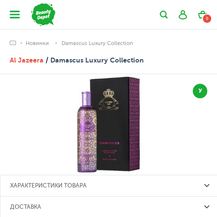
0
Новинки
Damascus Luxury Collection
Al Jazeera
/ Damascus Luxury Collection
У
ХАРАКТЕРИСТИКИ ТОВАРА
ДОСТАВКА