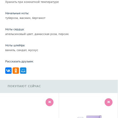
Хранить при комнатной температуре
Начальные ноты:
тубероза, жасмин, бергамот
Ноты сердца:
апельсиновый цвет, дамасская роза, персик
Ноты шлейфа:
ваниль, сандал, мускус
Рассказать друзьям:
ПОКУПАЮТ СЕЙЧАС
Ж
Ж