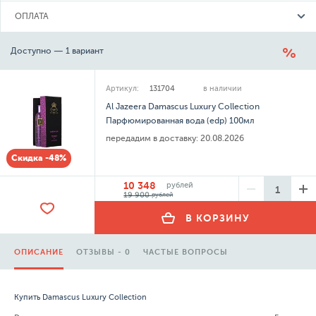
ОПЛАТА
Доступно — 1 вариант
Артикул:
131704
в наличии
Al Jazeera Damascus Luxury Collection
Парфюмированная вода (edp) 100мл
передадим в доставку:
20.08.2026
Скидка -48%
10 348
рублей
19 900
рублей
В КОРЗИНУ
ОПИСАНИЕ
ОТЗЫВЫ - 0
ЧАСТЫЕ ВОПРОСЫ
Купить Damascus Luxury Collection