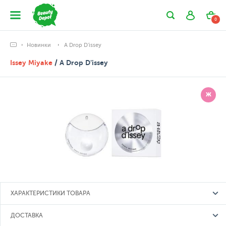
0
Новинки
A Drop D'issey
Issey Miyake
/ A Drop D'issey
Ж
ХАРАКТЕРИСТИКИ ТОВАРА
ДОСТАВКА