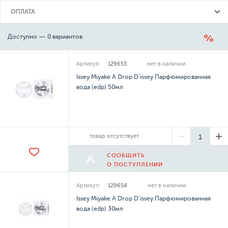
ОПЛАТА
Доступно — 0 вариантов
Артикул:
129653
нет в наличии
Issey Miyake A Drop D'issey Парфюмированная
вода (edp) 50мл
товар отсутствует
СООБЩИТЬ
О ПОСТУПЛЕНИИ
Артикул:
129654
нет в наличии
Issey Miyake A Drop D'issey Парфюмированная
вода (edp) 30мл