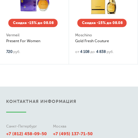
Скидка -15% до 08.08
Скидка -15% до 08.08
Vermeil
Moschino
Present For Women
Gold Fresh Couture
720
руб.
от
4 108
до
4 838
руб.
КОНТАКТНАЯ ИНФОРМАЦИЯ
Санкт-Петербург
Москва
+7 (812) 458-09-50
+7 (495) 137-71-50