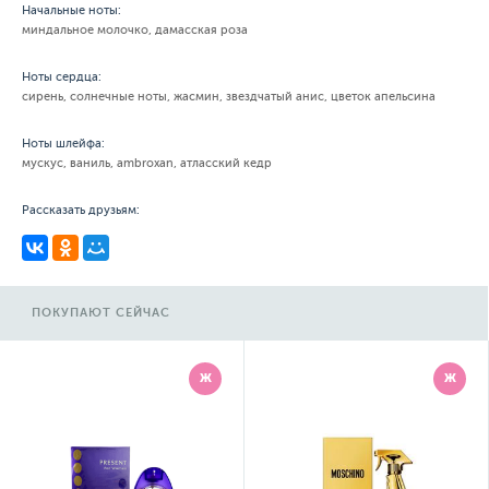
Начальные ноты:
миндальное молочко, дамасская роза
Ноты сердца:
сирень, солнечные ноты, жасмин, звездчатый анис, цветок апельсина
Ноты шлейфа:
мускус, ваниль, ambroxan, атласский кедр
Рассказать друзьям:
ПОКУПАЮТ СЕЙЧАС
Ж
Ж