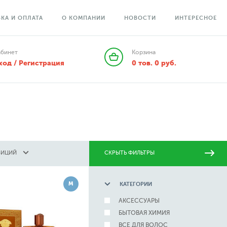
КА И ОПЛАТА
О КОМПАНИИ
НОВОСТИ
ИНТЕРЕСНОЕ
абинет
Корзина
ход / Регистрация
0
тов.
0
руб.
ЗИЦИЙ
СКРЫТЬ ФИЛЬТРЫ
М
КАТЕГОРИИ
АКСЕССУАРЫ
БЫТОВАЯ ХИМИЯ
ВСЕ ДЛЯ ВОЛОС