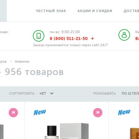
ЧЕСТНЫЙ ЗНАК
АКЦИИ И СКИДКИ
ДОСТАВ
ние:
пн-вс: 9:00-21:00
К
8 (800) 511-21-50
В
Заказы принимаются только через сайт 24/7
аров
Новинки
—
956
товаров
СОРТИРОВАТЬ:
НЕТ
ПОКАЗЫВАТЬ:
ПО 12 ПО
Ж
Ж