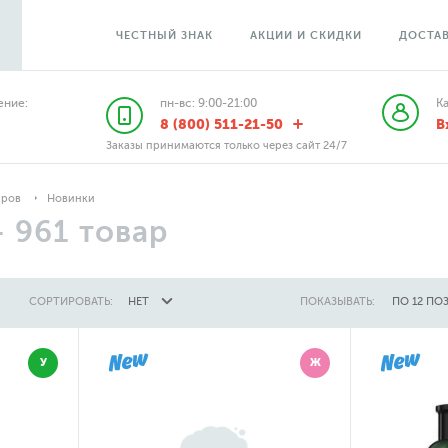
ЧЕСТНЫЙ ЗНАК
АКЦИИ И СКИДКИ
ДОСТАВ
ние:
пн-вс: 9:00-21:00
К
8 (800) 511-21-50
В
Заказы принимаются только через сайт 24/7
аров
Новинки
—
961
товар
СОРТИРОВАТЬ:
НЕТ
ПОКАЗЫВАТЬ:
ПО 12 ПО
У
Ж