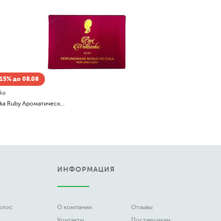
15% до 08.08
ka
Pani Walewska Ruby Ароматическое мыло
ИНФОРМАЦИЯ
волос
О компании
Отзывы
Контакты
Поставщикам