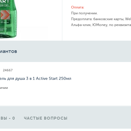
Оплата:
При получении.
Предоплата: банковские карты, We
Альфа-клик, ЮMoney, по реквизита
иантов
24667
Гель для душа 3 в 1 Active Start 250мл
личии
ВЫ - 0
ЧАСТЫЕ ВОПРОСЫ