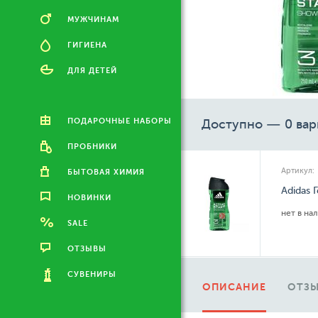
МУЖЧИНАМ
ГИГИЕНА
ДЛЯ ДЕТЕЙ
ПОДАРОЧНЫЕ НАБОРЫ
Доступно — 0 вар
ПРОБНИКИ
Артикул:
БЫТОВАЯ ХИМИЯ
Adidas 
НОВИНКИ
нет в на
SALE
ОТЗЫВЫ
СУВЕНИРЫ
ОПИСАНИЕ
ОТЗЫ