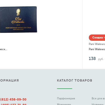
Скидка -
Pani Walews
Pani Walewska Noir Ароматическое мыло
138
руб.
ФОРМАЦИЯ
КАТАЛОГ ТОВАРОВ
Парфюмерия
Все для 
 (812) 458-09-50
Мужчинам
Новинки