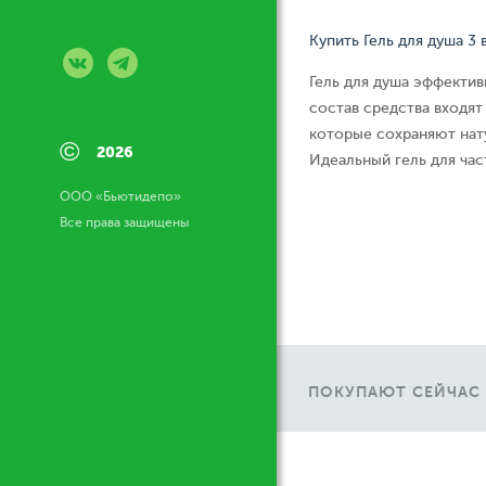
Купить Гель для душа 3 в 
Гель для душа эффекти
состав средства входя
которые сохраняют нат
©
2026
Идеальный гель для час
ООО «Бьютидепо»
Все права защищены
ПОКУПАЮТ СЕЙЧАС
Ж