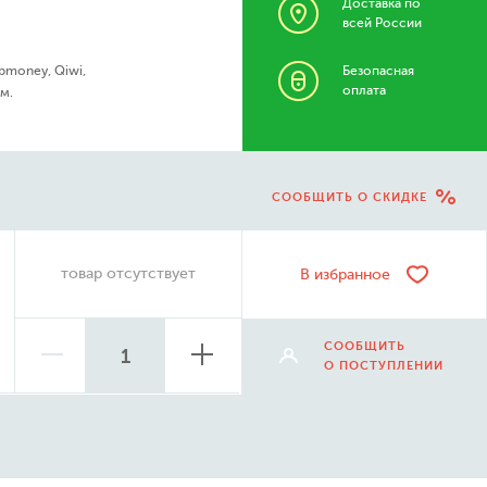
Доставка по
всей России
bmoney, Qiwi,
Безопасная
оплата
м.
СООБЩИТЬ О СКИДКЕ
товар отсутствует
В избранное
СООБЩИТЬ
О ПОСТУПЛЕНИИ