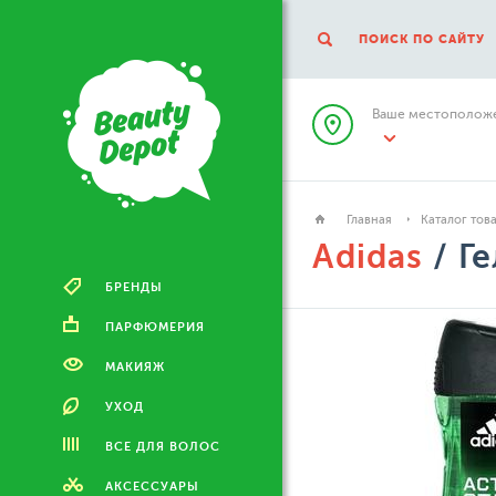
ПОИСК ПО САЙТУ
Ваше местоположе
Главная
Каталог тов
Adidas
/ Ге
БРЕНДЫ
ПАРФЮМЕРИЯ
МАКИЯЖ
УХОД
ВСЕ ДЛЯ ВОЛОС
АКСЕССУАРЫ