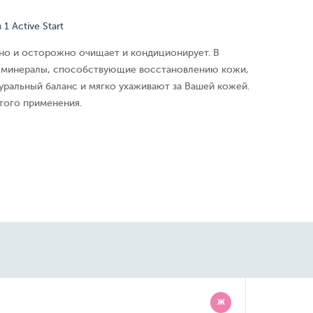
1 Active Start
вно и осторожно очищает и кондиционирует. В
т минералы, способствующие восстановлению кожи,
уральный баланс и мягко ухаживают за Вашей кожей.
того применения.
Ж