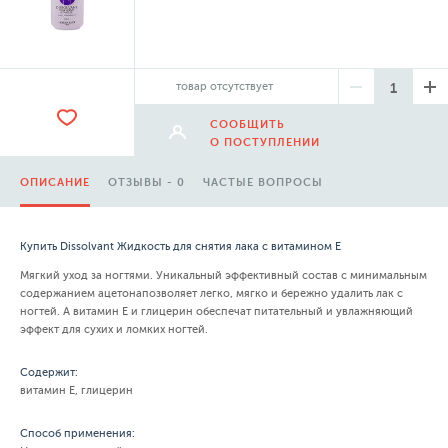
товар отсутствует
СООБЩИТЬ
О ПОСТУПЛЕНИИ
ОПИСАНИЕ
ОТЗЫВЫ - 0
ЧАСТЫЕ ВОПРОСЫ
Купить Dissolvant Жидкость для снятия лака с витамином E
Мягкий уход за ногтями. Уникальный эффективный состав с минимальным
содержанием ацетонапозволяет легко, мягко и бережно удалить лак с
ногтей. А витамин Е и глицерин обеспечат питательный и увлажняющий
эффект для сухих и ломких ногтей.
Содержит:
витамин Е, глицерин
Способ применения: