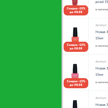
роза) 1
Скидка -15%
в налич
до 08.08
Артикул:
Новая З
15мл
Скидка -15%
в налич
до 08.08
Артикул:
Новая З
15мл
Скидка -15%
в налич
до 08.08
Артикул:
Новая З