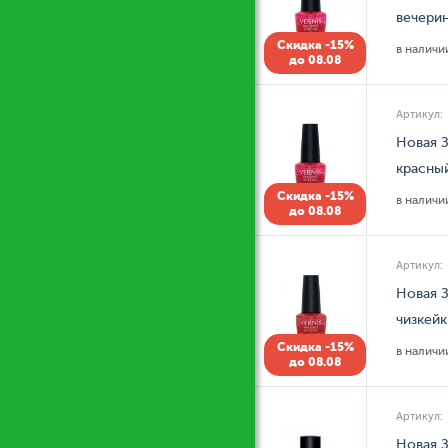
вечери
Скидка -15%
в налич
до 08.08
Артикул:
Новая З
красны
Скидка -15%
в налич
до 08.08
Артикул:
Новая З
чизкейк
Скидка -15%
в налич
до 08.08
Артикул:
Новая З