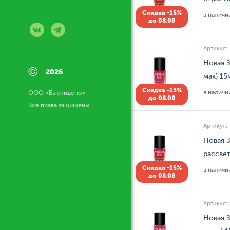
Скидка -15%
в налич
до 08.08
Артикул:
Новая З
©
2026
мак) 15
Скидка -15%
в налич
ООО «Бьютидепо»
до 08.08
Все права защищены
Артикул:
Новая З
рассвет
Скидка -15%
в налич
до 08.08
Артикул:
Новая З