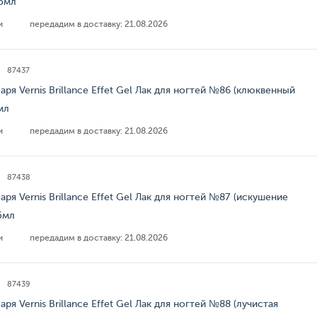
15мл
ии
передадим в доставку:
21.08.2026
87437
аря Vernis Brillance Effet Gel Лак для ногтей №86 (клюквенный
мл
ии
передадим в доставку:
21.08.2026
87438
аря Vernis Brillance Effet Gel Лак для ногтей №87 (искушение
5мл
ии
передадим в доставку:
21.08.2026
87439
аря Vernis Brillance Effet Gel Лак для ногтей №88 (лучистая