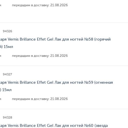
ии
передадим в доставку:
21.08.2026
94326
аря Vernis Brillance Effet Gel Лак для ногтей №58 (горячий
й) 15мл
ии
передадим в доставку:
21.08.2026
94327
аря Vernis Brillance Effet Gel Лак для ногтей №59 (огненная
) 15мл
ии
передадим в доставку:
21.08.2026
94328
аря Vernis Brillance Effet Gel Лак для ногтей №60 (звезда