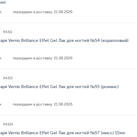
5мл
ии
передадим в доставку:
21.08.2026
94311
аря Vernis Brillance Effet Gel Лак для ногтей №54 (коралловый)
ии
передадим в доставку:
21.08.2026
94313
аря Vernis Brillance Effet Gel Лак для ногтей №55 (романс)
ии
передадим в доставку:
21.08.2026
94324
аря Vernis Brillance Effet Gel Лак для ногтей №57 (мисс) 15мл