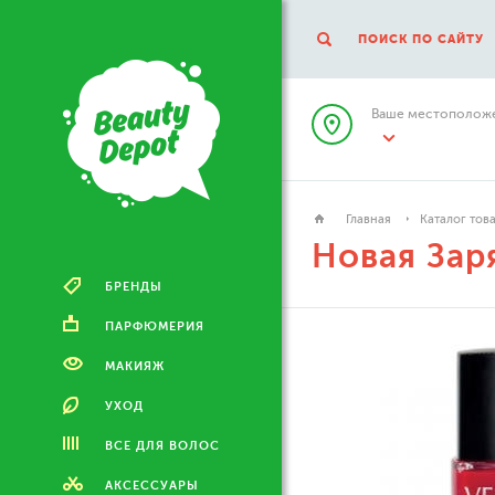
ПОИСК ПО САЙТУ
Ваше местоположе
Главная
Каталог тов
Новая Зар
БРЕНДЫ
ПАРФЮМЕРИЯ
МАКИЯЖ
УХОД
ВСЕ ДЛЯ ВОЛОС
АКСЕССУАРЫ