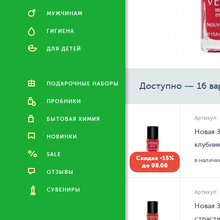
МУЖЧИНАМ
ГИГИЕНА
ДЛЯ ДЕТЕЙ
ПОДАРОЧНЫЕ НАБОРЫ
Доступно — 16 ва
ПРОБНИКИ
Артикул:
БЫТОВАЯ ХИМИЯ
Новая З
НОВИНКИ
клубник
SALE
Скидка -15%
в налич
до 08.08
ОТЗЫВЫ
СУВЕНИРЫ
Артикул:
Новая З
страсти