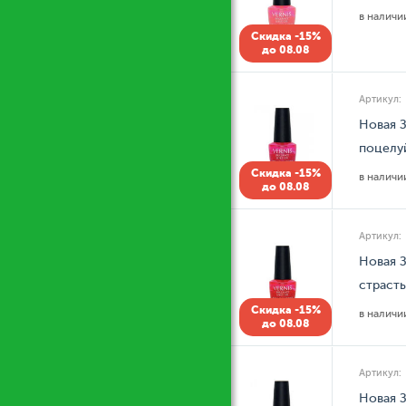
в налич
Скидка -15%
до 08.08
Артикул:
Новая З
поцелу
Скидка -15%
в налич
до 08.08
Артикул:
Новая З
страсть
Скидка -15%
в налич
до 08.08
Артикул:
Новая З