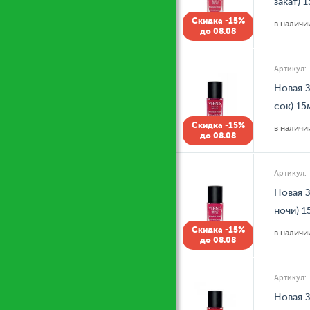
закат) 
Скидка -15%
в налич
до 08.08
Артикул:
Новая З
сок) 15
Скидка -15%
в налич
до 08.08
Артикул:
Новая З
ночи) 1
Скидка -15%
в налич
до 08.08
Артикул:
Новая З