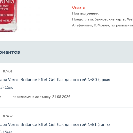
Оплата:
При получении.
Предоплата: банковские карты, We
Альфа-клик, ЮMoney, по реквизита
риантов
87431
аря Vernis Brillance Effet Gel Лак для ногтей №80 (яркая
а) 15мл
ии
передадим в доставку:
21.08.2026
87432
аря Vernis Brillance Effet Gel Лак для ногтей №81 (танго
) 15мл