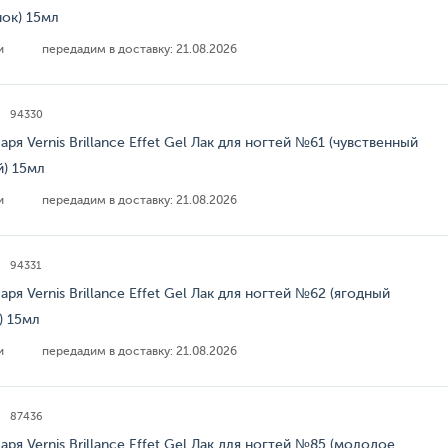
нок) 15мл
ии
передадим в доставку:
21.08.2026
94330
аря Vernis Brillance Effet Gel Лак для ногтей №61 (чувственный
й) 15мл
ии
передадим в доставку:
21.08.2026
94331
аря Vernis Brillance Effet Gel Лак для ногтей №62 (ягодный
) 15мл
ии
передадим в доставку:
21.08.2026
87436
аря Vernis Brillance Effet Gel Лак для ногтей №85 (молодое