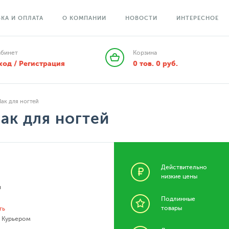
КА И ОПЛАТА
О КОМПАНИИ
НОВОСТИ
ИНТЕРЕСНОЕ
абинет
Корзина
ход / Регистрация
0
тов.
0
руб.
 Лак для ногтей
 Лак для ногтей
Действительно
низкие цены
я
Подлинные
товары
ть
- Курьером