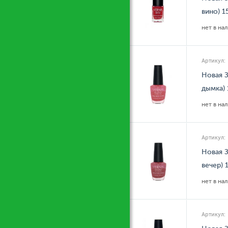
вино) 1
нет в на
Артикул:
Новая З
дымка)
нет в на
Артикул:
Новая З
вечер) 
нет в на
Артикул: