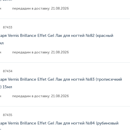
ии
передадим в доставку:
21.08.2026
87433
аря Vernis Brillance Effet Gel Лак для ногтей №82 (красный
мл
ии
передадим в доставку:
21.08.2026
87434
аря Vernis Brillance Effet Gel Лак для ногтей №83 (трописечкий
) 15мл
ии
передадим в доставку:
21.08.2026
87435
аря Vernis Brillance Effet Gel Лак для ногтей №84 (рубиновый