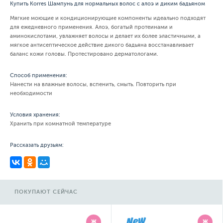
Купить Korres Шампунь для нормальных волос с алоэ и диким бадьяном
Мягкие моющие и кондиционирующие компоненты идеально подходят
для ежедневного применения. Алоэ, богатый протеинами и
аминокислотами, увлажняет волосы и делает их более эластичными, а
мягкое антисептическое действие дикого бадьяна восстанавливает
баланс кожи головы. Протестировано дерматологами.
Способ применения:
Нанести на влажные волосы, вспенить, смыть. Повторить при
необходимости
Условия хранения:
Хранить при комнатной температуре
Рассказать друзьям:
ПОКУПАЮТ СЕЙЧАС
Ж
Ж