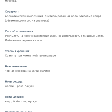
мускуса.
Содержит:
Ароматическая композиция, дистиллированная вода, этиловый спирт
(объемная доля см. на упаковке)
Способ применения:
Распылять на кожу с расстояния 15см. Не использовать в пищевых целях.
Избегать попадания в глаза
Условия хранения:
Хранить при комнатной температуре
Начальные ноты:
черная смородина, личи, малина
Ноты сердца:
жасмин, роза, пачули
Ноты шлейфа:
кедр, бобы тока, мускус