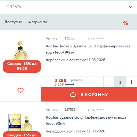
ОПЛАТА
Доступно — 4 варианта
Артикул:
131556
в наличии
Rochas Тестер Byzance Gold Парфюмированная
вода (edp) 90мл
передадим в доставку:
11.08.2026
Скидка -15% до
08.08
3 288
рублей
3 868
рублей
В КОРЗИНУ
Артикул:
127555
в наличии
Rochas Byzance Gold Парфюмированная вода
(edp) 90мл
передадим в доставку:
11.08.2026
Скидка -15% до