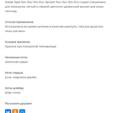
Новая Заря Кис-Кис (Kis-Kis). Аромат Кис-Кис (Kis-Kis) создан специально
для мальчиков, легкий и свежий цветочно-древесный аромат для юных
непосед.
Способ применения:
Использовать во время купания в качестве шампуня, геля для душа или
пены для ванн
Условия хранения:
Хранить при комнатной температуре
Начальные ноты:
лимонная цедра
Ноты сердца:
роза, кедровое дерево
Ноты шлейфа:
бобы тонка
Рассказать друзьям: