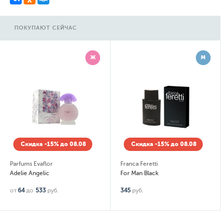
ПОКУПАЮТ СЕЙЧАС
Ж
М
Скидка -15% до 08.08
Скидка -15% до 08.08
Parfums Evaflor
Franca Feretti
Adelie Angelic
For Man Black
от
64
до
533
руб.
345
руб.