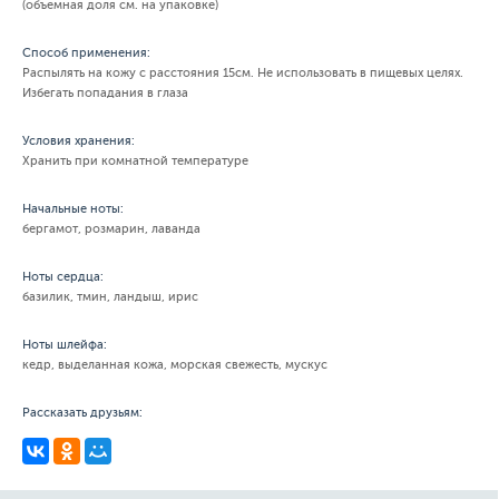
(объемная доля см. на упаковке)
Способ применения:
Распылять на кожу с расстояния 15см. Не использовать в пищевых целях.
Избегать попадания в глаза
Условия хранения:
Хранить при комнатной температуре
Начальные ноты:
бергамот, розмарин, лаванда
Ноты сердца:
базилик, тмин, ландыш, ирис
Ноты шлейфа:
кедр, выделанная кожа, морская свежесть, мускус
Рассказать друзьям: