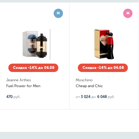
М
Ж
Скидка -14% до 06.08
Скидка -14% до 06.08
Jeanne Arthes
Moschino
Fuel Power for Men
Cheap and Chic
470
руб.
от
3 024
до
6 048
руб.