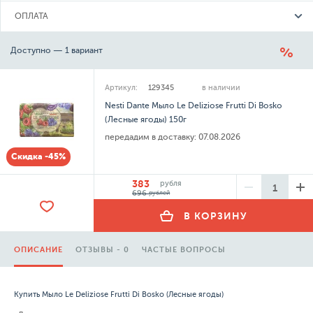
ОПЛАТА
Доступно — 1 вариант
Артикул:
129345
в наличии
Nesti Dante Мыло Le Deliziose Frutti Di Bosko
(Лесные ягоды) 150г
передадим в доставку:
07.08.2026
Скидка -45%
383
рубля
696
рублей
В КОРЗИНУ
ОПИСАНИЕ
ОТЗЫВЫ - 0
ЧАСТЫЕ ВОПРОСЫ
Купить Мыло Le Deliziose Frutti Di Bosko (Лесные ягоды)