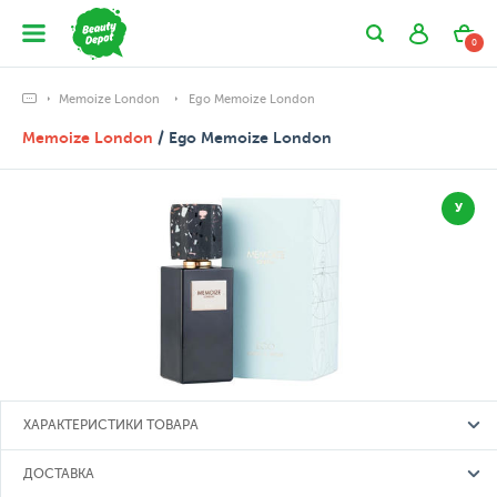
0
Memoize London
Ego Memoize London
Memoize London
/ Ego Memoize London
У
ХАРАКТЕРИСТИКИ ТОВАРА
ДОСТАВКА