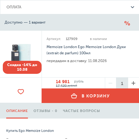
ОПЛАТА
Доступно — 1 вариант
Артикул:
127909
в наличии
Memoize London Ego Memoize London Духи
(extrait de parfum) 100мл
передадим в доставку:
11.08.2026
Скидка -14% до
10.08
14 981
рубль
17 420
рублей
В КОРЗИНУ
ОПИСАНИЕ
ОТЗЫВЫ - 0
ЧАСТЫЕ ВОПРОСЫ
Купить Ego Memoize London