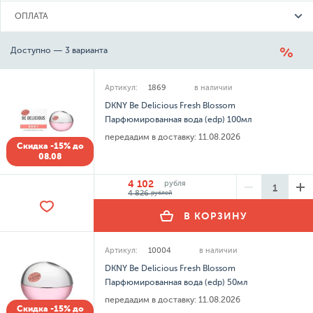
ОПЛАТА
Доступно — 3 варианта
Артикул:
1869
в наличии
DKNY Be Delicious Fresh Blossom
Парфюмированная вода (edp) 100мл
передадим в доставку:
11.08.2026
Скидка -15% до
08.08
4 102
рубля
4 826
рублей
В КОРЗИНУ
Артикул:
10004
в наличии
DKNY Be Delicious Fresh Blossom
Парфюмированная вода (edp) 50мл
передадим в доставку:
11.08.2026
Скидка -15% до