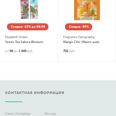
Скидка -15% до 08.08
Скидка -55%
Elizabeth Arden
Fragrance Geography
Green Tea Sakura Blossom
Mango Chic (Манго шик)
от
98
до
1 449
руб.
702
руб.
КОНТАКТНАЯ ИНФОРМАЦИЯ
Санкт-Петербург
Москва