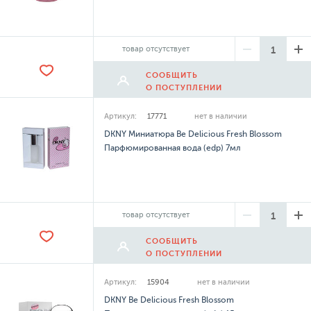
товар отсутствует
СООБЩИТЬ
О ПОСТУПЛЕНИИ
Артикул:
17771
нет в наличии
DKNY Миниатюра Be Delicious Fresh Blossom
Парфюмированная вода (edp) 7мл
товар отсутствует
СООБЩИТЬ
О ПОСТУПЛЕНИИ
Артикул:
15904
нет в наличии
DKNY Be Delicious Fresh Blossom