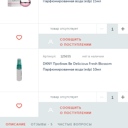
Парфюмированная вода (edp) 15мл
товар отсутствует
СООБЩИТЬ
О ПОСТУПЛЕНИИ
Артикул:
125655
нет в наличии
DKNY Пробник Be Delicious Fresh Blossom
Парфюмированная вода (edp) 10мл
товар отсутствует
СООБЩИТЬ
О ПОСТУПЛЕНИИ
ОПИСАНИЕ
ОТЗЫВЫ - 5
ЧАСТЫЕ ВОПРОСЫ