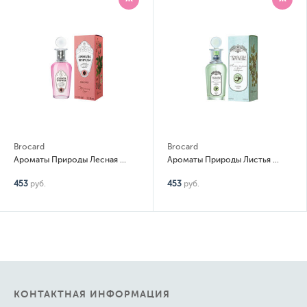
Brocard
Brocard
Ароматы Природы Лесная земляника и полевые травы
Ароматы Природы Листья томата и черная смородина
453
руб.
453
руб.
КОНТАКТНАЯ ИНФОРМАЦИЯ