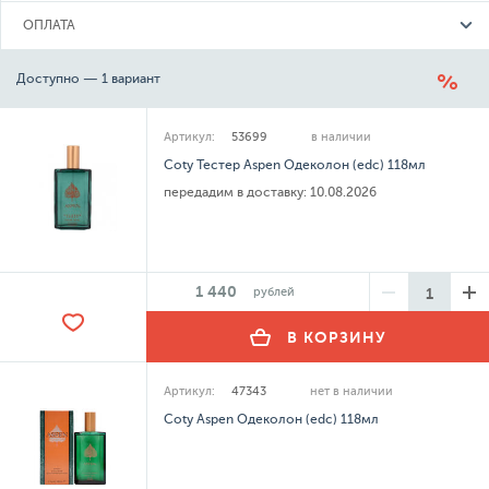
ОПЛАТА
Доступно — 1 вариант
Артикул:
53699
в наличии
Coty Тестер Aspen Одеколон (edc) 118мл
передадим в доставку:
10.08.2026
1 440
рублей
В КОРЗИНУ
Артикул:
47343
нет в наличии
Coty Aspen Одеколон (edc) 118мл