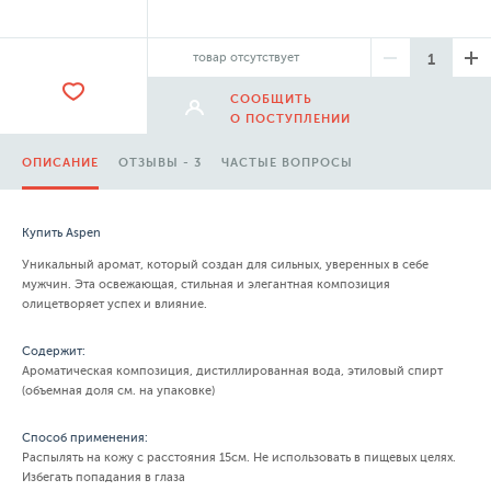
товар отсутствует
СООБЩИТЬ
О ПОСТУПЛЕНИИ
ОПИСАНИЕ
ОТЗЫВЫ - 3
ЧАСТЫЕ ВОПРОСЫ
Купить Aspen
Уникальный аромат, который создан для сильных, уверенных в себе
мужчин. Эта освежающая, стильная и элегантная композиция
олицетворяет успех и влияние.
Содержит:
Ароматическая композиция, дистиллированная вода, этиловый спирт
(объемная доля см. на упаковке)
Способ применения:
Распылять на кожу с расстояния 15см. Не использовать в пищевых целях.
Избегать попадания в глаза