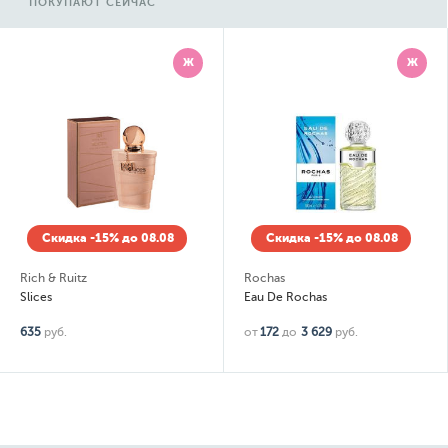
ПОКУПАЮТ СЕЙЧАС
Ж
Ж
Скидка -15% до 08.08
Скидка -15% до 08.08
Rich & Ruitz
Rochas
Slices
Eau De Rochas
635
руб.
от
172
до
3 629
руб.