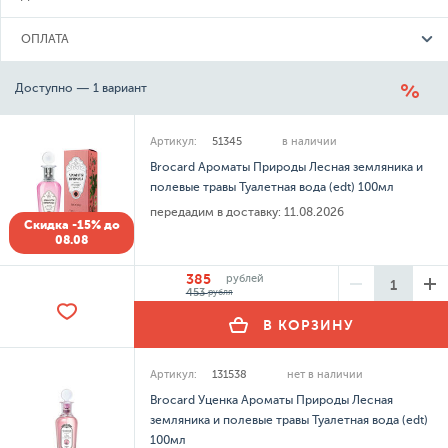
ОПЛАТА
Доступно — 1 вариант
Артикул:
51345
в наличии
Brocard Ароматы Природы Лесная земляника и
полевые травы Туалетная вода (edt) 100мл
передадим в доставку:
11.08.2026
Скидка -15% до
08.08
385
рублей
453
рубля
В КОРЗИНУ
Артикул:
131538
нет в наличии
Brocard Уценка Ароматы Природы Лесная
земляника и полевые травы Туалетная вода (edt)
100мл