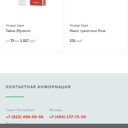
Новая Заря
Новая Заря
Тайна (Mystere)
Мыло туалетное Роза
от
72
до
1 027
руб.
231
руб.
КОНТАКТНАЯ ИНФОРМАЦИЯ
Санкт-Петербург
Москва
+7 (812) 458-09-50
+7 (495) 137-71-50
Регионы