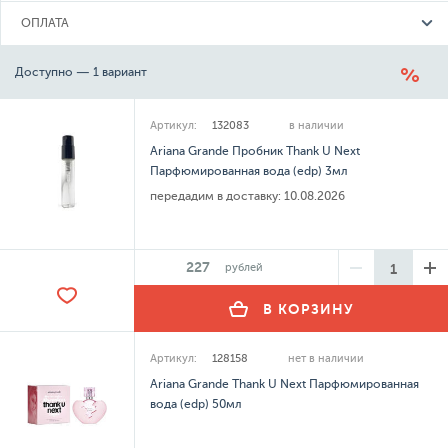
ОПЛАТА
Доступно — 1 вариант
Артикул:
132083
в наличии
Ariana Grande Пробник Thank U Next
Парфюмированная вода (edp) 3мл
передадим в доставку:
10.08.2026
227
рублей
В КОРЗИНУ
Артикул:
128158
нет в наличии
Ariana Grande Thank U Next Парфюмированная
вода (edp) 50мл