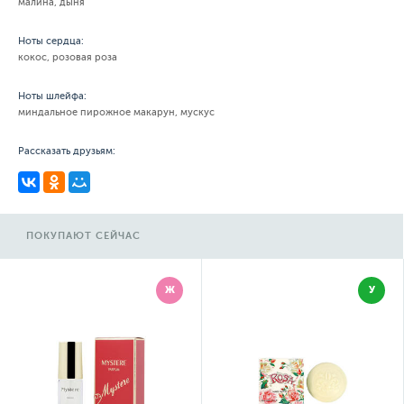
малина, дыня
Ноты сердца:
кокос, розовая роза
Ноты шлейфа:
миндальное пирожное макарун, мускус
Рассказать друзьям:
ПОКУПАЮТ СЕЙЧАС
Ж
У