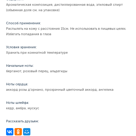
Ароматическая композиция, дистиллированная вода, этиловый спирт
(объемная доля см. на упаковке)
Способ применения:
Распылять на кожу с расстояния 15см. Не использовать в пищевых целях.
Избегать попадания в глаза
Условия хранения:
Хранить при комнатной температуре
Начальные ноты:
бергамот, розовый перец, альдегиды
Ноты сердца:
аккорд розы д'орнано, прозрачный цветочный аккорд, ангелика
Ноты шлейфа:
кедр, амбра, мускус
Рассказать друзьям: