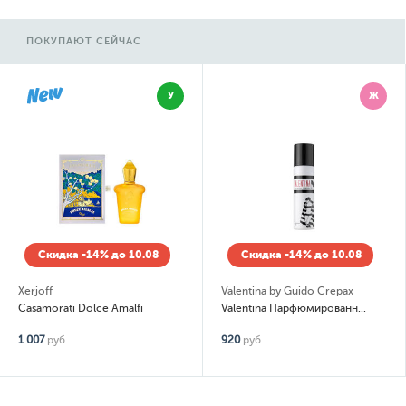
ПОКУПАЮТ СЕЙЧАС
У
Ж
Скидка -14% до 10.08
Скидка -14% до 10.08
Xerjoff
Valentina by Guido Crepax
Casamorati Dolce Amalfi
Valentina Парфюмированный дезодарант спрей
1 007
руб.
920
руб.