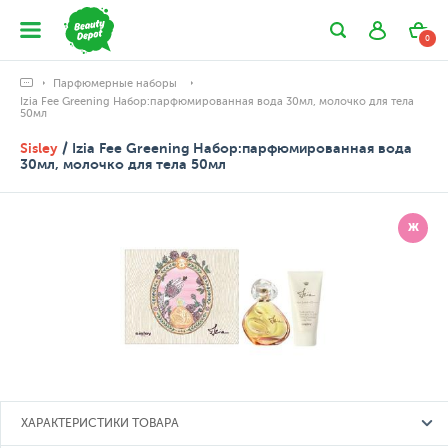
0
Парфюмерные наборы
Izia Fee Greening Набор:парфюмированная вода 30мл, молочко для тела
50мл
Sisley
/ Izia Fee Greening Набор:парфюмированная вода
30мл, молочко для тела 50мл
Ж
ХАРАКТЕРИСТИКИ ТОВАРА