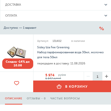
ДОСТАВКА
ОПЛАТА
Доступно — 1 вариант
Артикул:
131402
в наличии
Sisley Izia Fee Greening
Набор:парфюмированная вода 30мл, молочко
для тела 50мл
Скидка -14% до
передадим в доставку:
11.08.2026
10.08
5 974
рубля
6 947
рублей
В КОРЗИНУ
ОПИСАНИЕ
ОТЗЫВЫ - 0
ЧАСТЫЕ ВОПРОСЫ