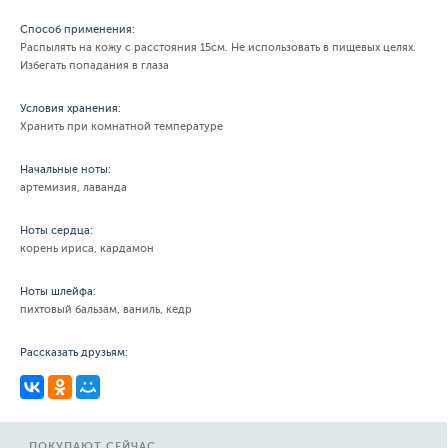
Способ применения:
Распылять на кожу с расстояния 15см. Не использовать в пищевых целях.
Избегать попадания в глаза
Условия хранения:
Хранить при комнатной температуре
Начальные ноты:
артемизия, лаванда
Ноты сердца:
корень ириса, кардамон
Ноты шлейфа:
пихтовый бальзам, ваниль, кедр
Рассказать друзьям:
ПОКУПАЮТ СЕЙЧАС