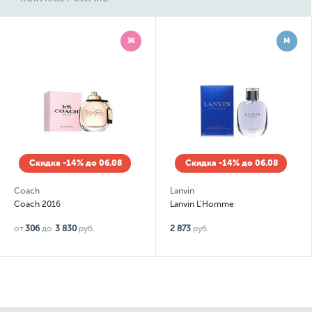
Ж
М
Скидка -14% до 06.08
Скидка -14% до 06.08
Coach
Lanvin
Coach 2016
Lanvin L'Homme
от
306
до
3 830
руб.
2 873
руб.