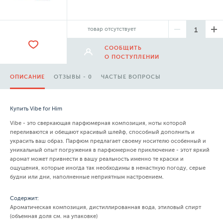
товар отсутствует
СООБЩИТЬ
О ПОСТУПЛЕНИИ
ОПИСАНИЕ
ОТЗЫВЫ - 0
ЧАСТЫЕ ВОПРОСЫ
Купить Vibe for Him
Vibe - это сверкающая парфюмерная композиция, ноты которой
переливаются и обещают красивый шлейф, способный дополнить и
украсить ваш образ. Парфюм предлагает своему носителю особенный и
уникальный опыт погружения в парфюмерное приключение - этот яркий
аромат может привнести в вашу реальность именно те краски и
ощущения, которые иногда так необходимы в ненастную погоду, серые
будни или дни, наполненные неприятным настроением.
Содержит:
Ароматическая композиция, дистиллированная вода, этиловый спирт
(объемная доля см. на упаковке)