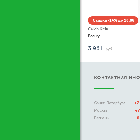
Скидка -14% до 10.08
Calvin Klein
Beauty
3 961
руб.
КОНТАКТНАЯ ИН
+7
Санкт-Петербург
+7
Москва
8
Регионы