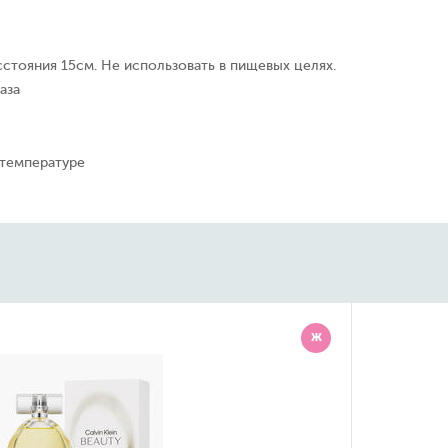
сстояния 15см. Не использовать в пищевых целях.
аза
 температуре
Ж