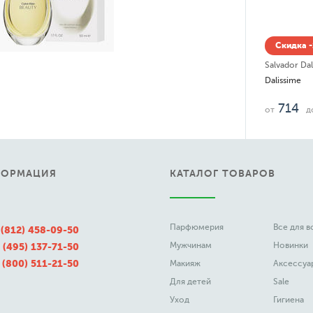
Скидка -
Salvador Dal
Dalissime
714
от
д
ФОРМАЦИЯ
КАТАЛОГ ТОВАРОВ
Парфюмерия
Все для 
 (812) 458-09-50
Мужчинам
Новинки
 (495) 137-71-50
 (800) 511-21-50
Макияж
Аксессуа
Для детей
Sale
Уход
Гигиена