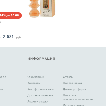
14% до 10.08
i
2 631
о
руб.
ИНФОРМАЦИЯ
волос
О компании
Отзывы
Контакты
Поставщикам
ры
Как оформить заказ
Договор оферты
Доставка и оплата
Политика
конфиденциальности
Акции и скидки
Использование