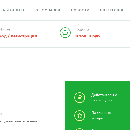
КА И ОПЛАТА
О КОМПАНИИ
НОВОСТИ
ИНТЕРЕСНОЕ
абинет
Корзина
ход / Регистрация
0
тов.
0
руб.
Действительно
низкие цены
Подлинные
up
товары
е
,
древесные
,
кожаные