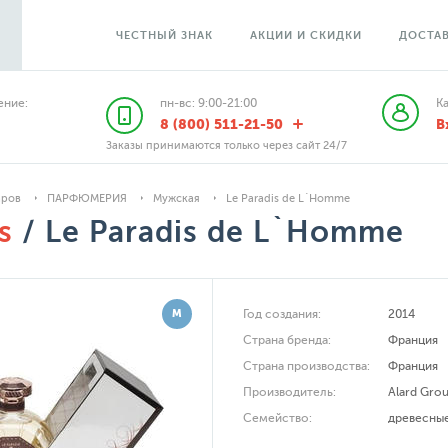
ЧЕСТНЫЙ ЗНАК
АКЦИИ И СКИДКИ
ДОСТАВ
ние:
пн-вс: 9:00-21:00
К
8 (800) 511-21-50
В
Заказы принимаются только через сайт 24/7
аров
ПАРФЮМЕРИЯ
Мужская
Le Paradis de L`Homme
s
/ Le Paradis de L`Homme
М
Год создания:
2014
Страна бренда:
Франция
Страна производства:
Франция
Производитель:
Alard Gro
Семейство:
древесны