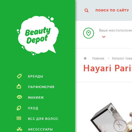
ПОИСК ПО САЙТУ
Ваше местоположе
Главная
Каталог тов
Hayari Pari
БРЕНДЫ
ПАРФЮМЕРИЯ
МАКИЯЖ
УХОД
ВСЕ ДЛЯ ВОЛОС
АКСЕССУАРЫ