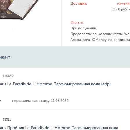
Доставка:
измени
От 0 руб. 
Оплата:
При получении.
Предоплата: банковские карты, We
Альфа-клик, ЮMoney, по реквизита
иант
116642
Paris Le Paradis de L`Homme Парфюмированная вода (edp)
ии
передадим в доставку:
11.08.2026
31311
Paris Пробник Le Paradis de L`Homme Парфюмированная вода