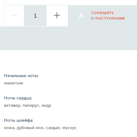
СООБЩИТЬ
О ПОСТУПЛЕНИИ
Начальные ноты:
махагони
Ноты сердца:
ветивер, папирус, кедр
Ноты шлейфа:
кожа, дубовый мох, сандал, мускус