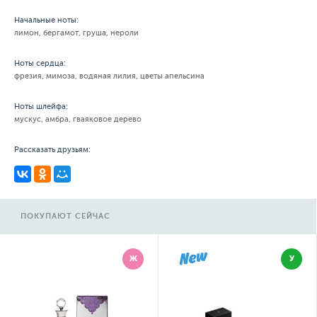
Начальные ноты:
лимон, бергамот, груша, нероли
Ноты сердца:
фрезия, мимоза, водяная лилия, цветы апельсина
Ноты шлейфа:
мускус, амбра, гваяковое дерево
Рассказать друзьям:
ПОКУПАЮТ СЕЙЧАС
Ж
У