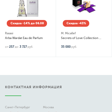
Скидка -14% до 06.08
Скидка -43%
Rasasi
M. Micallef
Arba Wardat Eau de Parfum
Secrets of Love Collection Purple Love
от
257
до
3 727
руб.
35 000
руб.
КОНТАКТНАЯ ИНФОРМАЦИЯ
Санкт-Петербург
Москва