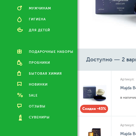
МУЖЧИНАМ
ГИГИЕНА
ДЛЯ ДЕТЕЙ
ПОДАРОЧНЫЕ НАБОРЫ
Доступно — 2 вар
ПРОБНИКИ
БЫТОВАЯ ХИМИЯ
Артикул:
НОВИНКИ
Majda B
SALE
в налич
ОТЗЫВЫ
Скидка -43%
СУВЕНИРЫ
Артикул:
Majda B