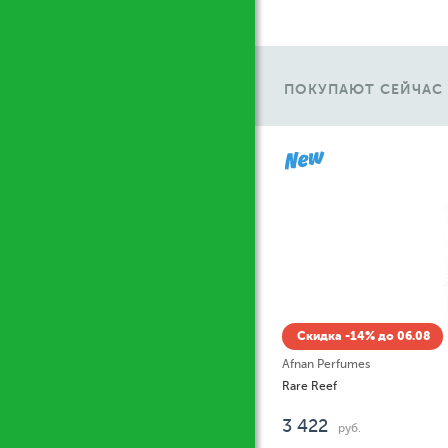
ПОКУПАЮТ СЕЙЧАС
Ж
Скидка -14% до 06.08
Afnan Perfumes
Rare Reef
3 422
руб.