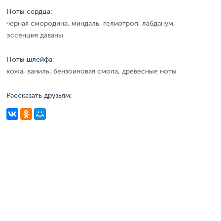
Ноты сердца:
черная смородина, миндаль, гелиотроп, лабданум,
эссенция даваны
Ноты шлейфа:
кожа, ваниль, бензоиновая смола, древесные ноты
Рассказать друзьям: