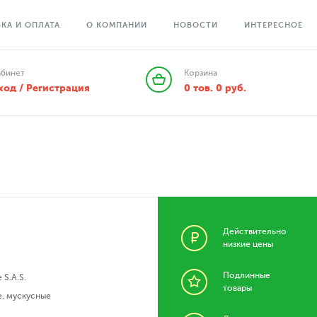
КА И ОПЛАТА
О КОМПАНИИ
НОВОСТИ
ИНТЕРЕСНОЕ
абинет
Корзина
ход / Регистрация
0
тов.
0
руб.
Действительно
низкие цены
Подлинные
 S.A.S.
товары
е
,
мускусные