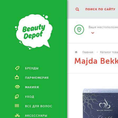
ПОИСК ПО САЙТУ
Ваше местоположе
Главная
Каталог тов
Majda Bekk
БРЕНДЫ
ПАРФЮМЕРИЯ
МАКИЯЖ
УХОД
ВСЕ ДЛЯ ВОЛОС
АКСЕССУАРЫ