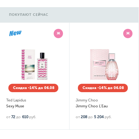
ПОКУПАЮТ СЕЙЧАС
Ж
Ж
Скидка -14% до 06.08
Скидка -14% до 06.08
Ted Lapidus
Jimmy Choo
Sexy Muse
Jimmy Choo L'Eau
от
72
до
610
руб.
от
208
до
5 204
руб.