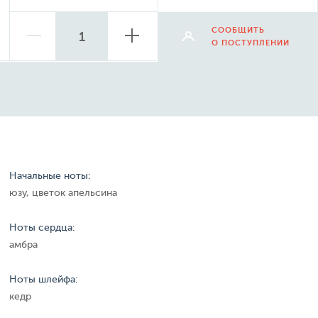
СООБЩИТЬ
О ПОСТУПЛЕНИИ
Начальные ноты:
юзу, цветок апельсина
Ноты сердца:
амбра
Ноты шлейфа:
кедр