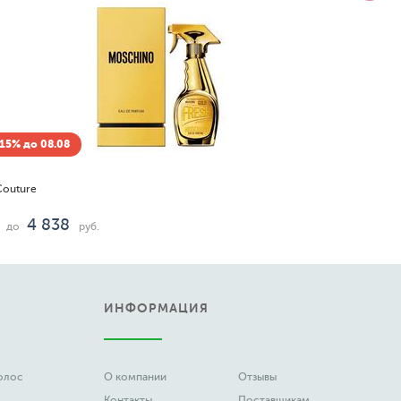
15% до 08.08
Couture
4 838
до
руб.
ИНФОРМАЦИЯ
волос
О компании
Отзывы
Контакты
Поставщикам