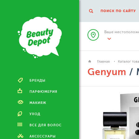
ПОИСК ПО САЙТУ
Ваше местоположе
Главная
Каталог тов
Genyum
/ 
БРЕНДЫ
ПАРФЮМЕРИЯ
МАКИЯЖ
УХОД
ВСЕ ДЛЯ ВОЛОС
АКСЕССУАРЫ