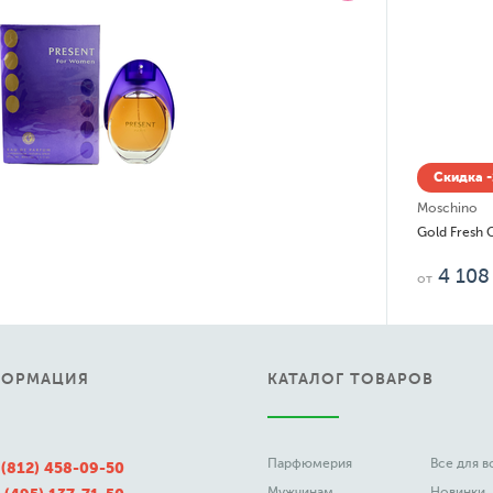
Скидка -
Moschino
Gold Fresh 
4 108
от
ФОРМАЦИЯ
КАТАЛОГ ТОВАРОВ
Парфюмерия
Все для 
 (812) 458-09-50
Мужчинам
Новинки