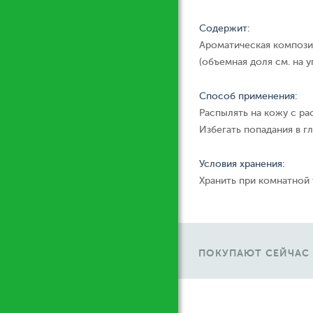
Содержит:
Ароматическая компози
(объемная доля см. на у
Способ применения:
Распылять на кожу с ра
Избегать попадания в гл
Условия хранения:
Хранить при комнатной
ПОКУПАЮТ СЕЙЧАС
Ж