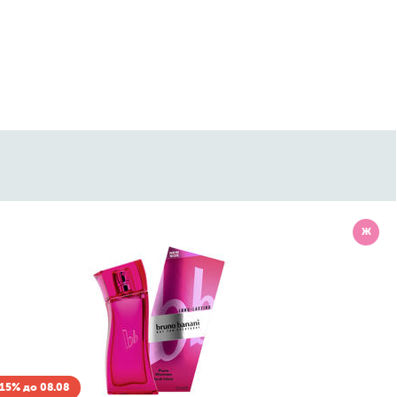
Ж
15% до 08.08