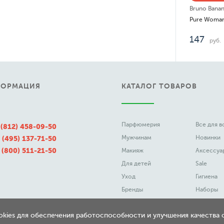
Bruno Banan
Pure Woma
147
руб.
ФОРМАЦИЯ
КАТАЛОГ ТОВАРОВ
Парфюмерия
Все для 
 (812) 458-09-50
Мужчинам
Новинки
 (495) 137-71-50
 (800) 511-21-50
Макияж
Аксессуа
Для детей
Sale
Уход
Гигиена
Бренды
Наборы
ookies для обеспечения работоспособности и улучшения качества