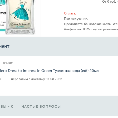
От 0 руб. 
Оплата:
При получении.
Предоплата: банковские карты, We
Альфа-клик, ЮMoney, по реквизита
иант
129682
Nero Dress to Impress In Green Туалетная вода (edt) 50мл
ии
передадим в доставку:
11.08.2026
ВЫ - 0
ЧАСТЫЕ ВОПРОСЫ