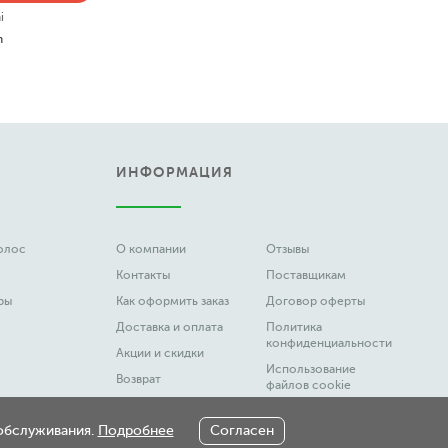
i
n
ИНФОРМАЦИЯ
волос
О компании
Отзывы
Контакты
Поставщикам
ры
Как оформить заказ
Договор оферты
Доставка и оплата
Политика
конфиденциальности
Акции и скидки
Использование
Возврат
файлов cookie
Вакансии
Честный Знак
 обслуживания.
Подробнее
Согласен
Новости