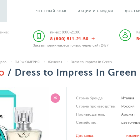
ЧЕСТНЫЙ ЗНАК
АКЦИИ И СКИДКИ
ДОСТАВ
ние:
пн-вс: 9:00-21:00
К
8 (800) 511-21-50
В
Заказы принимаются только через сайт 24/7
аров
ПАРФЮМЕРИЯ
Женская
Dress to Impress In Green
o
/ Dress to Impress In Green
Ж
Страна бренда:
Италия
Страна производства:
Россия
Производитель:
Аромат
Семейство:
цветочны
Доставка:
измени