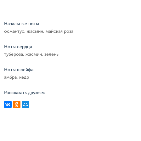
Начальные ноты:
османтус, жасмин, майская роза
Ноты сердца:
тубероза, жасмин, зелень
Ноты шлейфа:
амбра, кедр
Рассказать друзьям: