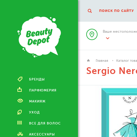
ПОИСК ПО САЙТУ
Ваше местоположе
Главная
Каталог тов
Sergio Ner
БРЕНДЫ
ПАРФЮМЕРИЯ
МАКИЯЖ
УХОД
ВСЕ ДЛЯ ВОЛОС
АКСЕССУАРЫ