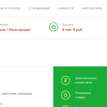
КА И ОПЛАТА
О КОМПАНИИ
НОВОСТИ
ИНТЕРЕСНОЕ
абинет
Корзина
ход / Регистрация
0
тов.
0
руб.
Действительно
низкие цены
Подлинные
е
,
цветочные
,
амбровые
товары
ть