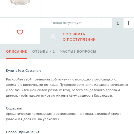
товар отсутствует
СООБЩИТЬ
О ПОСТУПЛЕНИИ
ОПИСАНИЕ
ОТЗЫВЫ - 1
ЧАСТЫЕ ВОПРОСЫ
Купить Miss Cassandra
Раскройте свой потенциал соблазнения с помощью этого сладкого
аромата с цветочными нотками. Пудровое сочетание идеально сочетается
с соблазнительной силой розовых ягод, белого сандалового дерева и
цветов, чтобы вдохнуть новую жизнь в саму сущность Кассандры.
Содержит:
Ароматическая композиция, дистиллированная вода, этиловый спирт
(объемная доля см. на упаковке)
Способ применения: