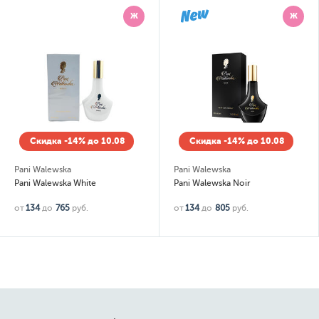
Ж
Ж
Скидка -14% до 10.08
Скидка -14% до 10.08
Pani Walewska
Pani Walewska
Pani Walewska White
Pani Walewska Noir
от
134
до
765
руб.
от
134
до
805
руб.