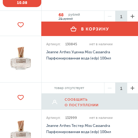
10.08
68
рублей
79
рублей
В КОРЗИНУ
Артикул:
130845
нет в наличии
Jeanne Arthes Уценка Miss Cassandra
Парфюмированная вода (edp) 100мл
товар отсутствует
СООБЩИТЬ
О ПОСТУПЛЕНИИ
Артикул:
132999
нет в наличии
Jeanne Arthes Тестер Miss Cassandra
Парфюмированная вода (edp) 100мл