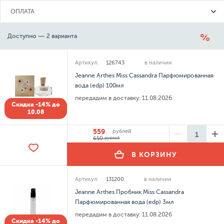
ОПЛАТА
Доступно — 2 варианта
Артикул:
126743
в наличии
Jeanne Arthes Miss Cassandra Парфюмированная
вода (edp) 100мл
передадим в доставку:
11.08.2026
Скидка -14% до
10.08
559
рублей
650
рублей
В КОРЗИНУ
Артикул:
131200
в наличии
Jeanne Arthes Пробник Miss Cassandra
Парфюмированная вода (edp) 3мл
передадим в доставку:
11.08.2026
Скидка -14% до