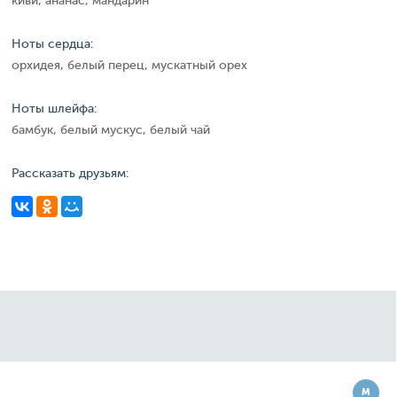
киви, ананас, мандарин
Ноты сердца:
орхидея, белый перец, мускатный орех
Ноты шлейфа:
бамбук, белый мускус, белый чай
Рассказать друзьям:
М