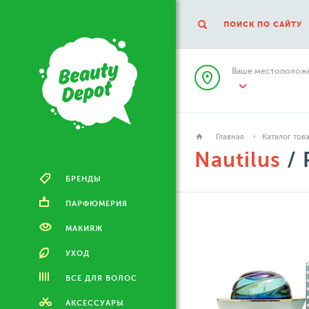
ПОИСК ПО САЙТУ
Ваше местоположе
Главная
Каталог тов
Nautilus
/ 
БРЕНДЫ
ПАРФЮМЕРИЯ
МАКИЯЖ
УХОД
ВСЕ ДЛЯ ВОЛОС
АКСЕССУАРЫ