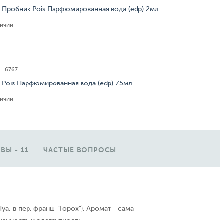
s Пробник Pois Парфюмированная вода (edp) 2мл
личии
6767
s Pois Парфюмированная вода (edp) 75мл
личии
ВЫ - 11
ЧАСТЫЕ ВОПРОСЫ
Пуа, в пер. франц. "Горох"). Аромат - сама