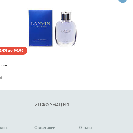
Скидка -14% до 06.08
Новая Заря
Универсальный разбавитель лака Возрождение
85
руб.
ИНФОРМАЦИЯ
волос
О компании
Отзывы