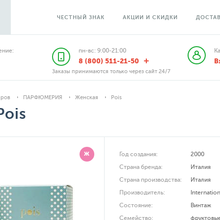
ЧЕСТНЫЙ ЗНАК
АКЦИИ И СКИДКИ
ДОСТАВ
ние:
пн-вс: 9:00-21:00
К
8 (800) 511-21-50
В
Заказы принимаются только через сайт 24/7
аров
ПАРФЮМЕРИЯ
Женская
Pois
Pois
Ж
Год создания:
2000
Страна бренда:
Италия
Страна производства:
Италия
Производитель:
Internatio
Состояние:
Винтаж
Семейство:
фруктовы