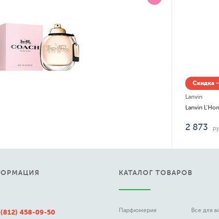
Скидка -14% до 06.08
Lanvin
Lanvin L'Homme
2 873
руб.
ФОРМАЦИЯ
КАТАЛОГ ТОВАРОВ
Парфюмерия
Все для 
 (812) 458-09-50