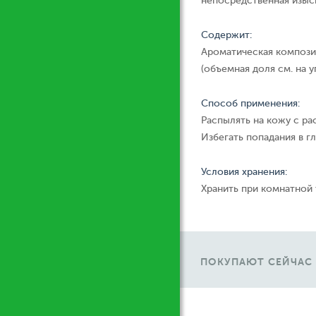
непосредственная изыск
Содержит:
Ароматическая компози
(объемная доля см. на у
Способ применения:
Распылять на кожу с ра
Избегать попадания в гл
Условия хранения:
Хранить при комнатной
ПОКУПАЮТ СЕЙЧАС