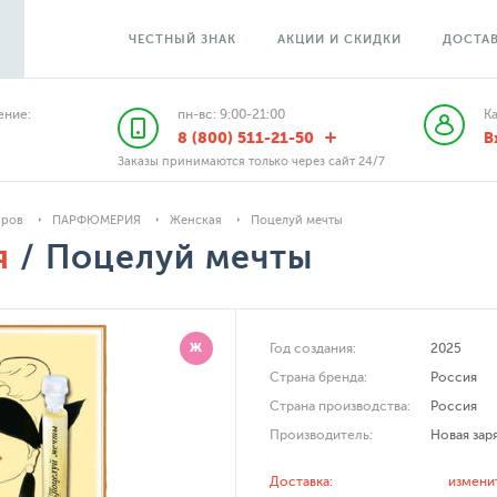
ЧЕСТНЫЙ ЗНАК
АКЦИИ И СКИДКИ
ДОСТАВ
ние:
пн-вс: 9:00-21:00
К
8 (800) 511-21-50
В
Заказы принимаются только через сайт 24/7
аров
ПАРФЮМЕРИЯ
Женская
Поцелуй мечты
я
/ Поцелуй мечты
Ж
Год создания:
2025
Страна бренда:
Россия
Страна производства:
Россия
Производитель:
Новая зар
Доставка:
измени