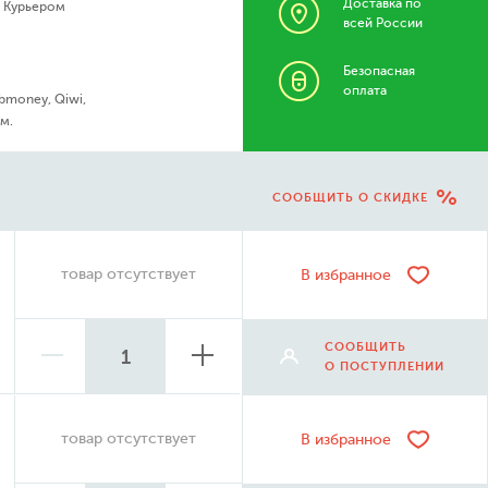
Доставка по
- Курьером
всей России
Безопасная
оплата
bmoney, Qiwi,
м.
СООБЩИТЬ О СКИДКЕ
товар отсутствует
В избранное
СООБЩИТЬ
О ПОСТУПЛЕНИИ
товар отсутствует
В избранное