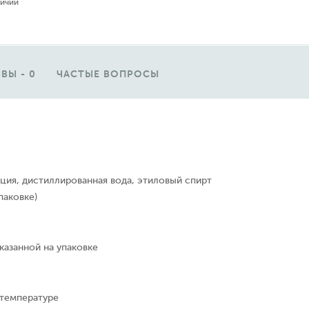
личии
ВЫ - 0
ЧАСТЫЕ ВОПРОСЫ
ция, дистиллированная вода, этиловый спирт
паковке)
казанной на упаковке
 температуре