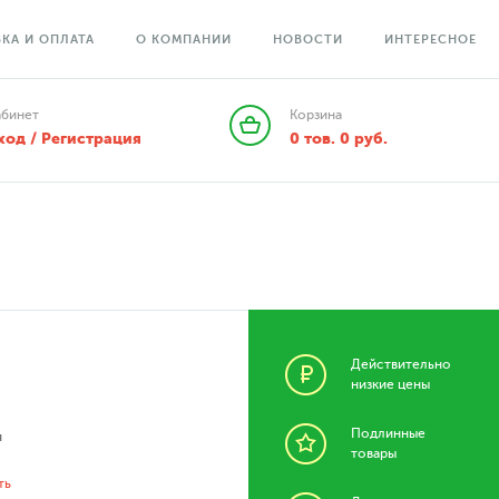
КА И ОПЛАТА
О КОМПАНИИ
НОВОСТИ
ИНТЕРЕСНОЕ
абинет
Корзина
ход / Регистрация
0
тов.
0
руб.
Действительно
низкие цены
Подлинные
я
товары
ть