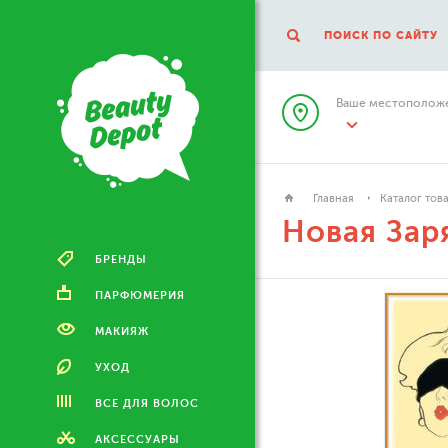
ПОИСК ПО САЙТУ
Ваше местоположе
Главная
Каталог тов
Новая Зар
БРЕНДЫ
ПАРФЮМЕРИЯ
МАКИЯЖ
УХОД
ВСЕ ДЛЯ ВОЛОС
АКСЕССУАРЫ