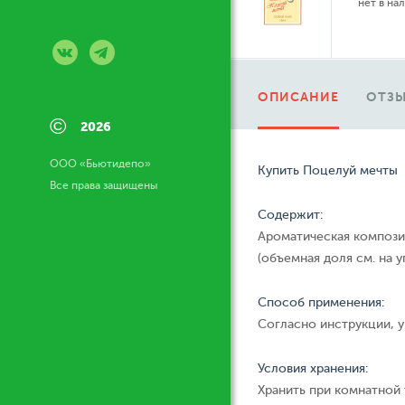
нет в на
ОПИСАНИЕ
ОТЗЫ
©
2026
ООО «Бьютидепо»
Купить Поцелуй мечты
Все права защищены
Содержит:
Ароматическая компози
(объемная доля см. на у
Способ применения:
Согласно инструкции, у
Условия хранения:
Хранить при комнатной