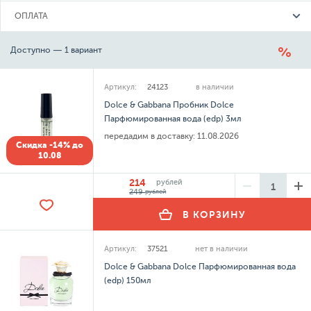
ОПЛАТА
Доступно — 1 вариант
Артикул:
24123
в наличии
Dolce & Gabbana Пробник Dolce
Парфюмированная вода (edp) 3мл
передадим в доставку:
11.08.2026
Скидка -14% до
10.08
214
рублей
249
рублей
В КОРЗИНУ
Артикул:
37521
нет в наличии
Dolce & Gabbana Dolce Парфюмированная вода
(edp) 150мл