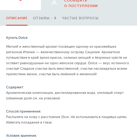
СООБЩИТЬ
О ПОСТУПЛЕНИИ
ОПИСАНИЕ
ОТЗЫВЫ - 8
ЧАСТЫЕ ВОПРОСЫ
Купить Dolce
Мягкий и женственный аромат посвящен одному из красивейших
регионов Италии — величественному острову Сицилия. Ароматное
путешествие в край ярких красок, сильных эмоций и безумных чувств не
оставит равнодушным ни одно женское сердце. Dolce — вкус истинного
счастья! Сладкое счастье быть женственной, счастье наслаждаться всеми
прелестями жизни, счастье быть любимой и желанной!
Содержит:
Ароматическая композиция, дистиллированная вода, этиловый спирт
(объемная доля см. на упаковке)
Способ применения:
Распылять на кожу с расстояния 15см. Не использовать в пищевых целях.
Избегать попадания в глаза
Условия хранения: