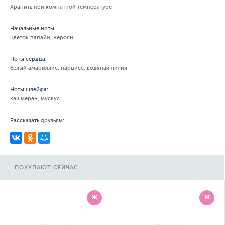
Хранить при комнатной температуре
Начальные ноты:
цветок папайи, нероли
Ноты сердца:
белый амариллис, нарцисс, водяная лилия
Ноты шлейфа:
кашмеран, мускус
Рассказать друзьям:
ПОКУПАЮТ СЕЙЧАС
Ж
Ж