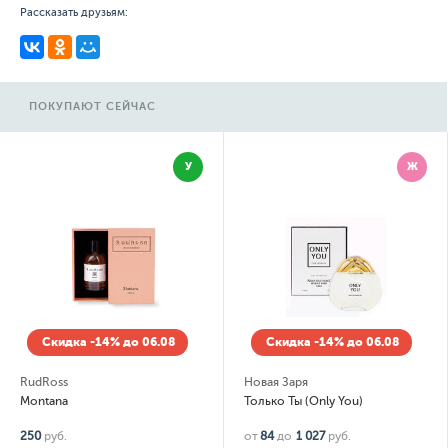
Рассказать друзьям:
ПОКУПАЮТ СЕЙЧАС
У
Ж
Скидка -14% до 06.08
Скидка -14% до 06.08
RudRoss
Новая Заря
Montana
Только Ты (Only You)
250
руб.
от
84
до
1 027
руб.