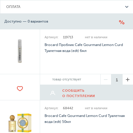
ОПЛАТА
Доступно — 0 вариантов
Артикул:
119713
нет в наличии
Brocard Пробник Cafe Gourmand Lemon Curd
Туалетная вода (edt) 6мл
товар отсутствует
СООБЩИТЬ
О ПОСТУПЛЕНИИ
Артикул:
68442
нет в наличии
Brocard Cafe Gourmand Lemon Curd Туалетная
вода (edt) 50мл