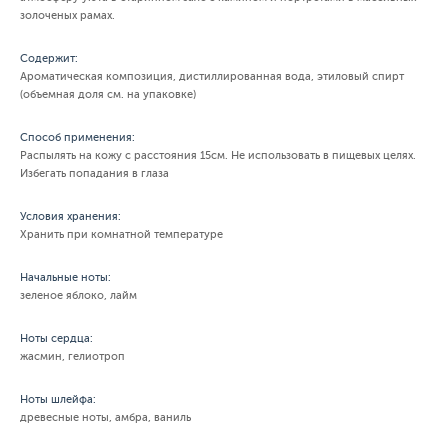
золоченых рамах.
Содержит:
Ароматическая композиция, дистиллированная вода, этиловый спирт
(объемная доля см. на упаковке)
Способ применения:
Распылять на кожу с расстояния 15см. Не использовать в пищевых целях.
Избегать попадания в глаза
Условия хранения:
Хранить при комнатной температуре
Начальные ноты:
зеленое яблоко, лайм
Ноты сердца:
жасмин, гелиотроп
Ноты шлейфа:
древесные ноты, амбра, ваниль