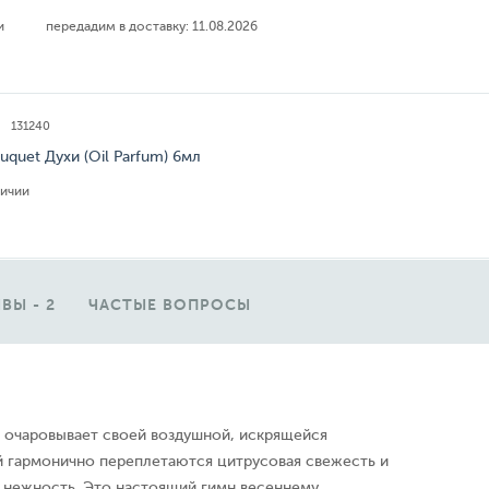
ии
передадим в доставку:
11.08.2026
131240
uquet Духи (Oil Parfum) 6мл
личии
ВЫ - 2
ЧАСТЫЕ ВОПРОСЫ
" очаровывает своей воздушной, искрящейся
й гармонично переплетаются цитрусовая свежесть и
я нежность. Это настоящий гимн весеннему