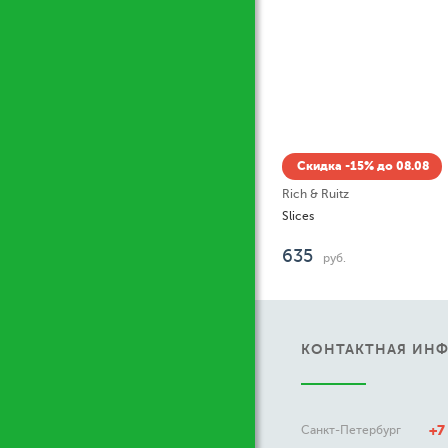
Скидка -15% до 08.08
Rich & Ruitz
Slices
635
руб.
КОНТАКТНАЯ ИН
+7
Санкт-Петербург