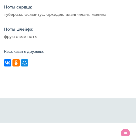
Ноты сердца:
тубероза, османтус, орхидея, иланг-иланг, малина
Ноты шлейфа:
фруктовые ноты
Рассказать друзьям:
Ж