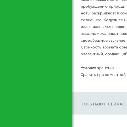
пробуждению природы,
ноты раскрываются соч
солнечное, бодрящее н
иланг-иланг, чья сладк
аккордом малины, прив
своеобразное звучание.
Стойкость аромата сред
элегантный, создающий 
Условия хранения:
Хранить при комнатной
ПОКУПАЮТ СЕЙЧАС