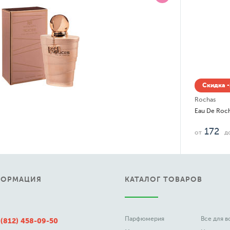
Скидка -15% до 08.08
Rochas
Eau De Rochas
172
3 629
от
до
руб.
ФОРМАЦИЯ
КАТАЛОГ ТОВАРОВ
Парфюмерия
Все для 
 (812) 458-09-50