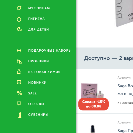
МУЖЧИНАМ
ГИГИЕНА
ДЛЯ ДЕТЕЙ
ПОДАРОЧНЫЕ НАБОРЫ
Доступно — 2 вар
ПРОБНИКИ
БЫТОВАЯ ХИМИЯ
Артикул:
НОВИНКИ
Saga B
SALE
мл в п
Скидка -15%
в налич
ОТЗЫВЫ
до 08.08
СУВЕНИРЫ
Артикул:
Saga П