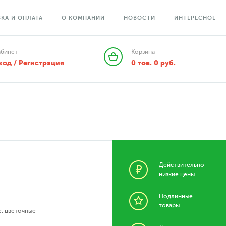
КА И ОПЛАТА
О КОМПАНИИ
НОВОСТИ
ИНТЕРЕСНОЕ
абинет
Корзина
ход / Регистрация
0
тов.
0
руб.
Действительно
низкие цены
Подлинные
товары
е
,
цветочные