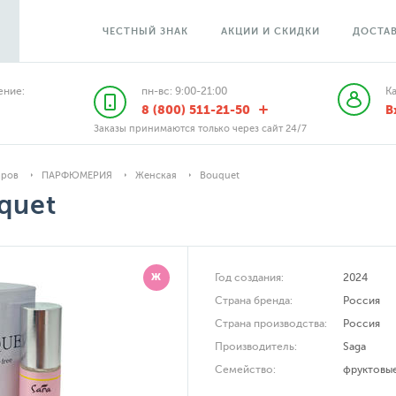
ЧЕСТНЫЙ ЗНАК
АКЦИИ И СКИДКИ
ДОСТАВ
ние:
пн-вс: 9:00-21:00
К
8 (800) 511-21-50
В
Заказы принимаются только через сайт 24/7
аров
ПАРФЮМЕРИЯ
Женская
Bouquet
quet
Ж
Год создания:
2024
Страна бренда:
Россия
Страна производства:
Россия
Производитель:
Saga
Семейство:
фруктовы