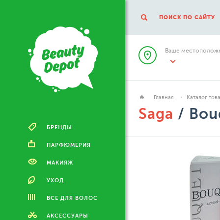
ПОИСК ПО САЙТУ
Ваше местоположе
Главная
Каталог тов
Saga
/ Bou
БРЕНДЫ
ПАРФЮМЕРИЯ
МАКИЯЖ
УХОД
ВСЕ ДЛЯ ВОЛОС
АКСЕССУАРЫ