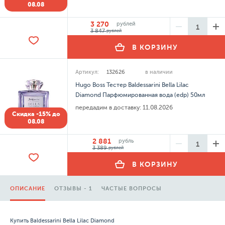
08.08
3 270
рублей
3 847
рублей
В КОРЗИНУ
Артикул:
132626
в наличии
Hugo Boss Тестер Baldessarini Bella Lilac
Diamond Парфюмированная вода (edp) 50мл
передадим в доставку:
11.08.2026
Скидка -15% до
08.08
2 881
рубль
3 389
рублей
В КОРЗИНУ
ОПИСАНИЕ
ОТЗЫВЫ - 1
ЧАСТЫЕ ВОПРОСЫ
Купить Baldessarini Bella Lilac Diamond