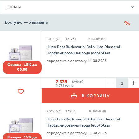
ОПЛАТА
Доступно — 3 варианта
Артикул:
131751
в наличии
Hugo Boss Baldessarini Bella Lilac Diamond
Парфюмированная вода (edp) 30мл
передадим в доставку:
11.08.2026
Скидка -15% до
08.08
2 338
рублей
2 751
рубль
В КОРЗИНУ
Артикул:
133159
в наличии
Hugo Boss Baldessarini Bella Lilac Diamond
Парфюмированная вода (edp) 50мл
передадим в доставку:
11.08.2026
Скидка -15% до