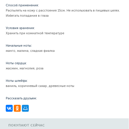
Способ применения:
Распылять на кожу с расстояния 15см. Не использовать в пищевых целях.
Избегать попадания в глаза
Условия хранения:
Хранить при комнатной температуре
Начальные ноты:
манго, малина, сладкая фиалка
Ноты сердца:
жасмин, магнолия, роза
Ноты шлейфа:
ваниль, коричневый сахар, древесные ноты
Рассказать друзьям:
ПОКУПАЮТ СЕЙЧАС