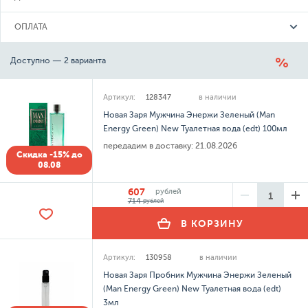
ОПЛАТА
Доступно — 2 варианта
Артикул:
128347
в наличии
Новая Заря Мужчина Энержи Зеленый (Man
Energy Green) New Туалетная вода (edt) 100мл
передадим в доставку:
21.08.2026
Скидка -15% до
08.08
607
рублей
714
рублей
В КОРЗИНУ
Артикул:
130958
в наличии
Новая Заря Пробник Мужчина Энержи Зеленый
(Man Energy Green) New Туалетная вода (edt)
3мл