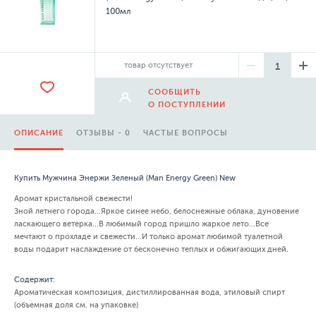
100мл
товар отсутствует
СООБЩИТЬ
О ПОСТУПЛЕНИИ
ОПИСАНИЕ
ОТЗЫВЫ - 0
ЧАСТЫЕ ВОПРОСЫ
Купить Мужчина Энержи Зеленый (Man Energy Green) New
Аромат кристальной свежести!
Зной летнего города...Яркое синее небо, белоснежные облака, дуновение
ласкающего ветерка...В любимый город пришло жаркое лето...Все
мечтают о прохладе и свежести...И только аромат любимой туалетной
воды подарит наслаждение от бесконечно теплых и обжигающих дней.
Содержит:
Ароматическая композиция, дистиллированная вода, этиловый спирт
(объемная доля см. на упаковке)