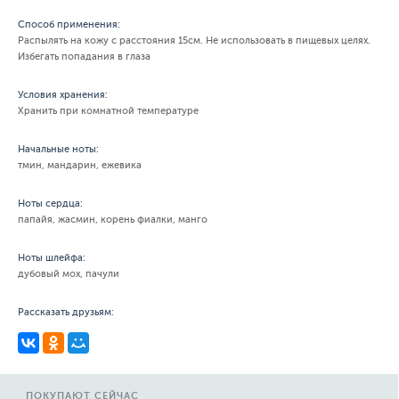
Способ применения:
Распылять на кожу с расстояния 15см. Не использовать в пищевых целях.
Избегать попадания в глаза
Условия хранения:
Хранить при комнатной температуре
Начальные ноты:
тмин, мандарин, ежевика
Ноты сердца:
папайя, жасмин, корень фиалки, манго
Ноты шлейфа:
дубовый мох, пачули
Рассказать друзьям:
ПОКУПАЮТ СЕЙЧАС